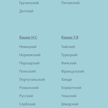
Грузинский
Литовский
Датский
Языки: Н-С
Языки: Т-Я
Немецкий
Тайский
Норвежский
Турецкий
Персидский
Финский
Польский
Французский
Португальский
Хинди
Румынский
Хорватский
Русский
Чешский
Сербский
Шведский