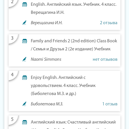
English. Английский язык. Учебник. 4 класс.
Верещагина И.Н.
Верещагина И.Н.
2 отзыва
Family and Friends 2 (2nd edition) Class Book
/ Семья и Друзья 2 (2е издание) Учебник
Naomi Simmons
нет отзывов
Enjoy English. Английский с
удовольствием. 4 класс. Учебник
(Биболетова М.З. и др.)
Биболетова М.З.
1 отзыв
Английский язык: Счастливый английский