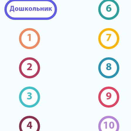
6
Дошкольник
1
7
2
8
3
9
4
10