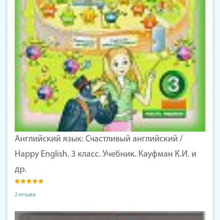
Английский язык: Счастливый английский /
Happy English. 3 класс. Учебник. Кауфман К.И. и
др.
2 отзыва