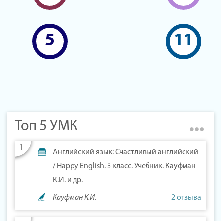
5
11
Топ 5 УМК
Английский язык: Счастливый английский
/ Happy English. 3 класс. Учебник. Кауфман
К.И. и др.
Кауфман К.И.
2 отзыва