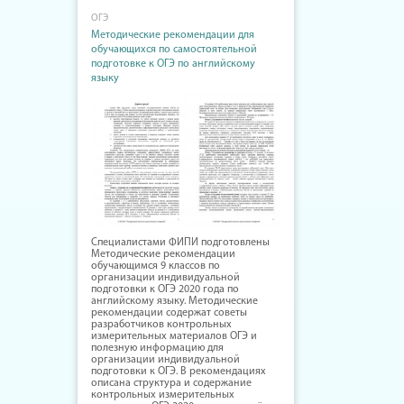
ОГЭ
Методические рекомендации для
обучающихся по самостоятельной
подготовке к ОГЭ по английскому
языку
Специалистами ФИПИ подготовлены
Методические рекомендации
обучающимся 9 классов по
организации индивидуальной
подготовки к ОГЭ 2020 года по
английскому языку. Методические
рекомендации содержат советы
разработчиков контрольных
измерительных материалов ОГЭ и
полезную информацию для
организации индивидуальной
подготовки к ОГЭ. В рекомендациях
описана структура и содержание
контрольных измерительных