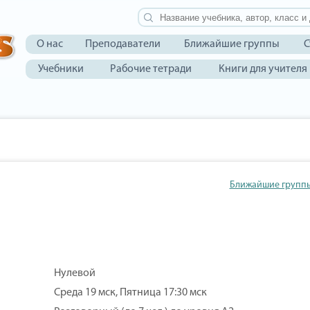
О нас
Преподаватели
Ближайшие группы
С
Учебники
Рабочие тетради
Книги для учителя
Ближайшие групп
Нулевой
Среда 19 мск, Пятница 17:30 мск