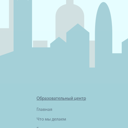
Образовательный центр
Главная
Что мы делаем