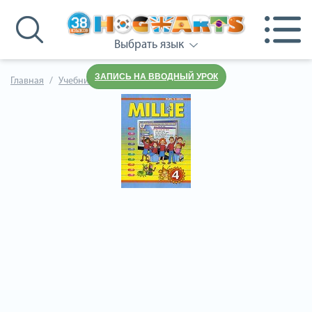
Выбрать язык
ЗАПИСЬ НА ВВОДНЫЙ УРОК
Главная
Учебники