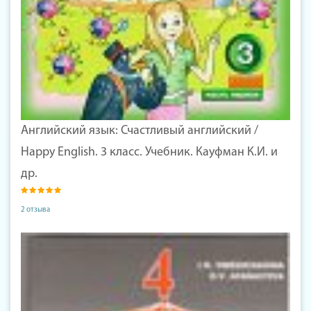
Английский язык: Счастливый английский /
Happy English. 3 класс. Учебник. Кауфман К.И. и
др.
2 отзыва