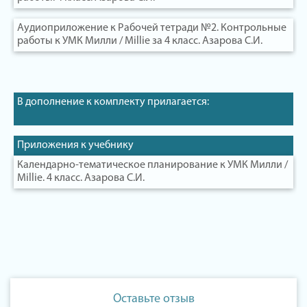
Аудиоприложение к Рабочей тетради №2. Контрольные
работы к УМК Милли / Millie за 4 класс. Азарова С.И.
В дополнение к комплекту прилагается:
Приложения к учебнику
Календарно-тематическое планирование к УМК Милли /
Millie. 4 класс. Азарова С.И.
Оставьте отзыв