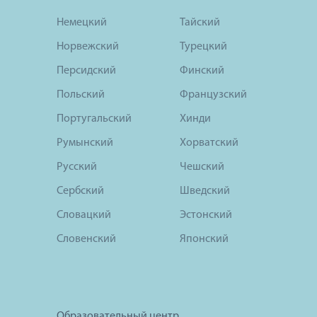
Немецкий
Тайский
Норвежский
Турецкий
Персидский
Финский
Польский
Французский
Португальский
Хинди
Румынский
Хорватский
Русский
Чешский
Сербский
Шведский
Словацкий
Эстонский
Словенский
Японский
Образовательный центр