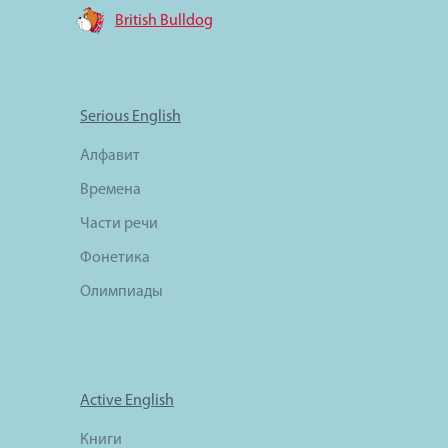
British Bulldog
Serious English
Алфавит
Времена
Части речи
Фонетика
Олимпиады
Active English
Книги