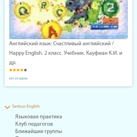
Английский язык: Счастливый английский /
Happy English. 2 класс. Учебник. Кауфман К.И. и
др.
нет отзывов
Serious English
Языковая практика
Клуб педагогов
Ближайшие группы