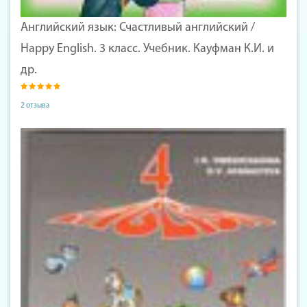
Английский язык: Счастливый английский /
Happy English. 3 класс. Учебник. Кауфман К.И. и
др.
2 отзыва