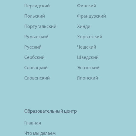
Персидский
Финский
Польский
Французский
Португальский
Хинди
Румынский
Хорватский
Русский
Чешский
Сербский
Шведский
Словацкий
Эстонский
Словенский
Японский
Образовательный центр
Главная
Что мы делаем