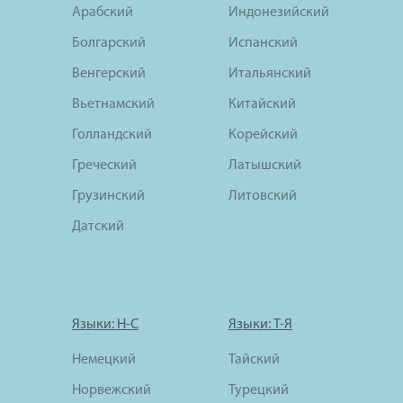
Арабский
Индонезийский
Болгарский
Испанский
Венгерский
Итальянский
Вьетнамский
Китайский
Голландский
Корейский
Греческий
Латышский
Грузинский
Литовский
Датский
Языки: Н-С
Языки: Т-Я
Немецкий
Тайский
Норвежский
Турецкий