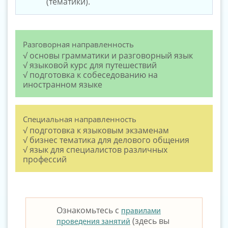
(тематики).
Разговорная направленность
√ основы грамматики и разговорный язык
√ языковой курс для путешествий
√ подготовка к собеседованию на
иностранном языке
Специальная направленность
√ подготовка к языковым экзаменам
√ бизнес тематика для делового общения
√ язык для специалистов различных
профессий
Ознакомьтесь с
правилами
(здесь вы
проведения занятий