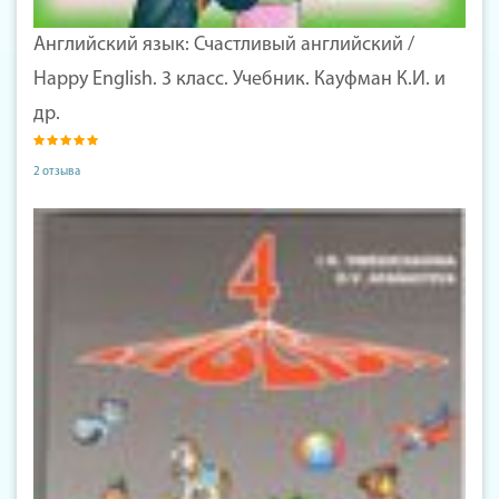
Английский язык: Счастливый английский /
Happy English. 3 класс. Учебник. Кауфман К.И. и
др.
2 отзыва