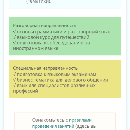
(тематики).
Разговорная направленность
√ основы грамматики и разговорный язык
√ языковой курс для путешествий
√ подготовка к собеседованию на
иностранном языке
Специальная направленность
√ подготовка к языковым экзаменам
√ бизнес тематика для делового общения
√ язык для специалистов различных
профессий
Ознакомьтесь с
правилами
(здесь вы
проведения занятий