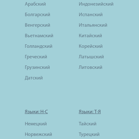
Арабский
Индонезийский
Болгарский
Испанский
Венгерский
Итальянский
Вьетнамский
Китайский
Голландский
Корейский
Греческий
Латышский
Грузинский
Литовский
Датский
Языки: Н-С
Языки: Т-Я
Немецкий
Тайский
Норвежский
Турецкий