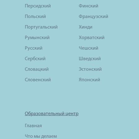
Персидский
Финский
Польский
Французский
Португальский
Хинди
Румынский
Хорватский
Русский
Чешский
Сербский
Шведский
Словацкий
Эстонский
Словенский
Японский
Образовательный центр
Главная
Что мы делаем