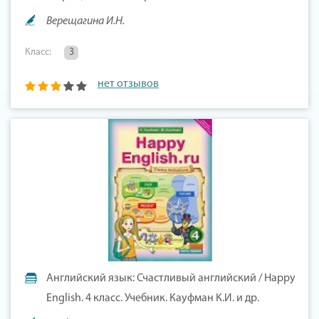
Верещагина И.Н.
Класс:
3
нет отзывов
Английский язык: Счастливый английский / Happy
English. 4 класс. Учебник. Кауфман К.И. и др.