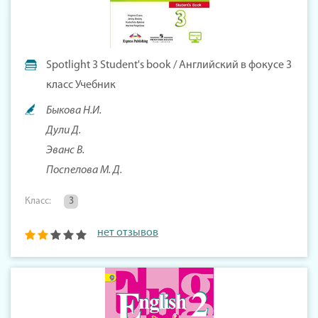
Spotlight 3 Student's book / Английский в фокусе 3
класс Учебник
Быкова Н.И.
Дули Д.
Эванс В.
Поспелова М. Д.
Класс:
3
нет отзывов