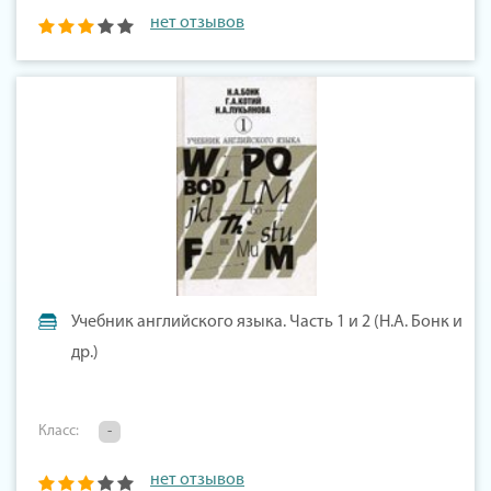
нет отзывов
Учебник английского языка. Часть 1 и 2 (Н.А. Бонк и
др.)
Класс:
-
нет отзывов