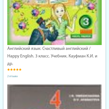
Английский язык: Счастливый английский /
Happy English. 3 класс. Учебник. Кауфман К.И. и
др.
2 отзыва