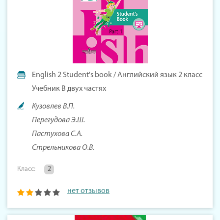
English 2 Student's book / Английский язык 2 класс
Учебник В двух частях
Кузовлев В.П.
Перегудова Э.Ш.
Пастухова С.А.
Стрельникова О.В.
Класс:
2
нет отзывов