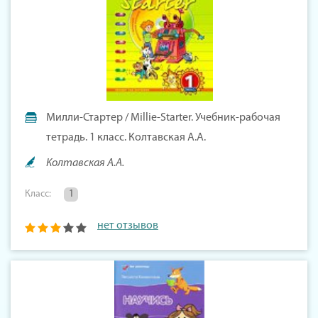
Милли-Стартер / Millie-Starter. Учебник-рабочая
тетрадь. 1 класс. Колтавская А.А.
Колтавская А.А.
Класс:
1
нет отзывов