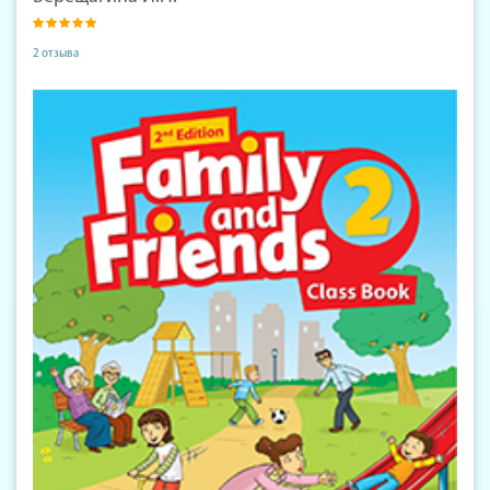
2 отзыва