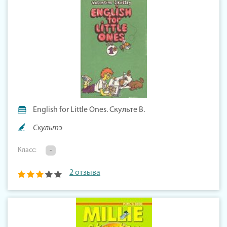
English for Little Ones. Скульте В.
Скультэ
Класс:
-
2 отзыва