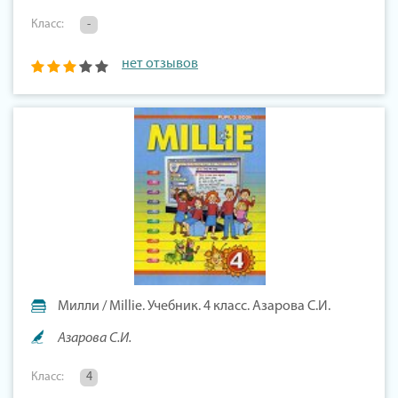
Класс:
-
нет отзывов
Милли / Millie. Учебник. 4 класс. Азарова С.И.
Азарова С.И.
Класс:
4