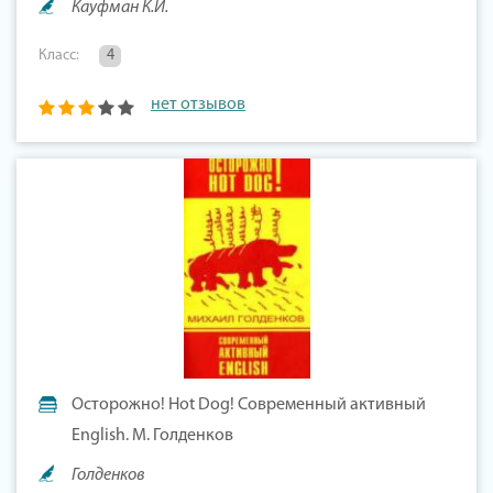
Кауфман К.И.
Класс:
4
нет отзывов
Осторожно! Hot Dog! Современный активный
English. М. Голденков
Голденков