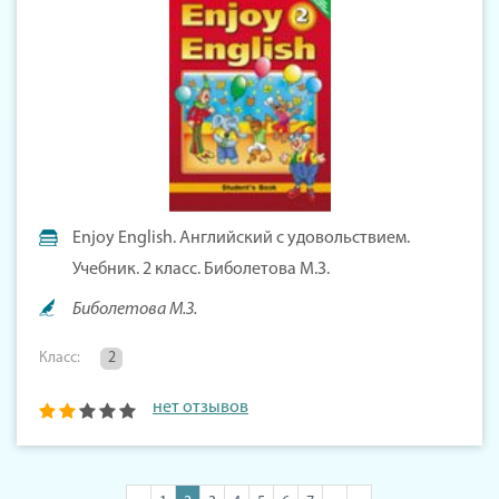
Enjoy English. Английский с удовольствием.
Учебник. 2 класс. Биболетова М.З.
Биболетова М.З.
Класс:
2
нет отзывов