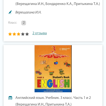
(Верещагина И.Н., Бондаренко К.А., Притыкина Т.А.)
Верещагина И.Н.
Класс:
2
2 отзыва
Английский язык. Учебник. 3 класс. Часть 1 и 2
(Верещагина И.Н., Притыкина Т.А.)