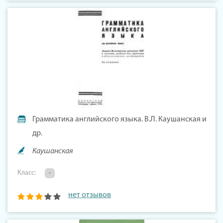
Грамматика английского языка. В.Л. Каушанская и
др.
Каушанская
Класс:
-
нет отзывов