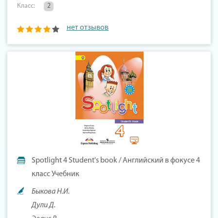
Класс:
2
нет отзывов
Spotlight 4 Student's book / Английский в фокусе 4
класс Учебник
Быкова Н.И.
Дули Д.