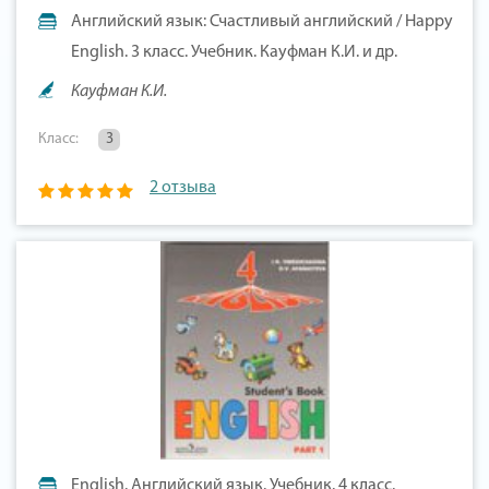
Английский язык: Счастливый английский / Happy
English. 3 класс. Учебник. Кауфман К.И. и др.
Кауфман К.И.
Класс:
3
2 отзыва
English. Английский язык. Учебник. 4 класс.