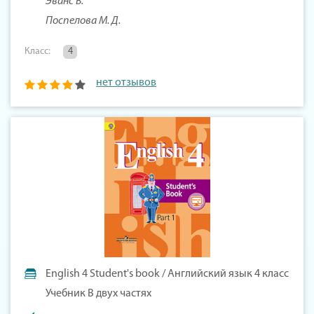
Эванс В.
Поспелова М. Д.
Класс:
4
нет отзывов
English 4 Student's book / Английский язык 4 класс
Учебник В двух частях