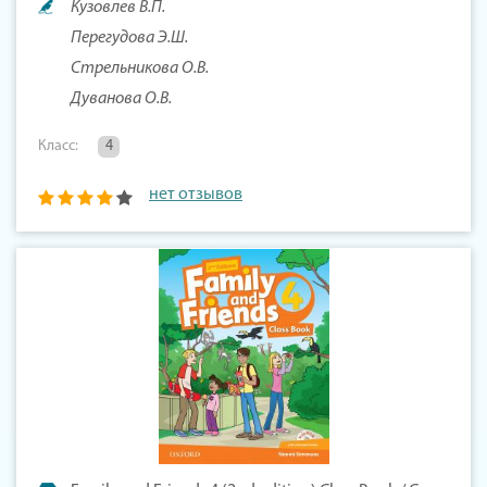
Кузовлев В.П.
Перегудова Э.Ш.
Стрельникова О.В.
Дуванова О.В.
Класс:
4
нет отзывов