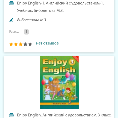
Enjoy English-1. Английский с удовольствием-1.
Учебник. Биболетова М.З.
Биболетова М.З.
Класс:
1
нет отзывов
Enjoy English. Английский с удовольствием. 3 класс.