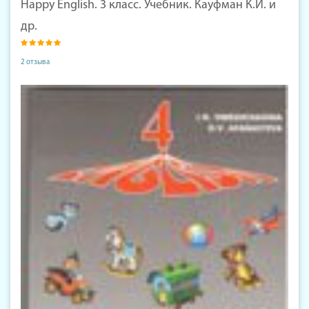
Happy English. 3 класс. Учебник. Кауфман К.И. и
др.
2 отзыва