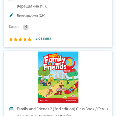
Верещагина И.Н.
Верещагина И.Н.
Класс:
4
2 отзыва
Family and Friends 2 (2nd edition) Class Book / Семья