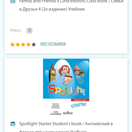
Family and Friends 4 (2nd edition) Class Book / Семья
и Друзья 4 (2е издание) Учебник
Класс:
5
нет отзывов
Spotlight Starter Student's book / Английский в