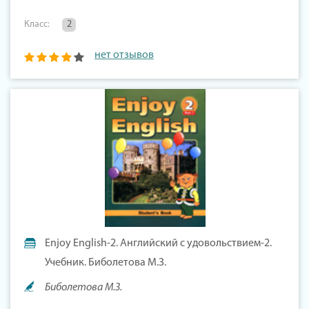
Класс:
2
нет отзывов
Enjoy English-2. Английский с удовольствием-2.
Учебник. Биболетова М.З.
Биболетова М.З.