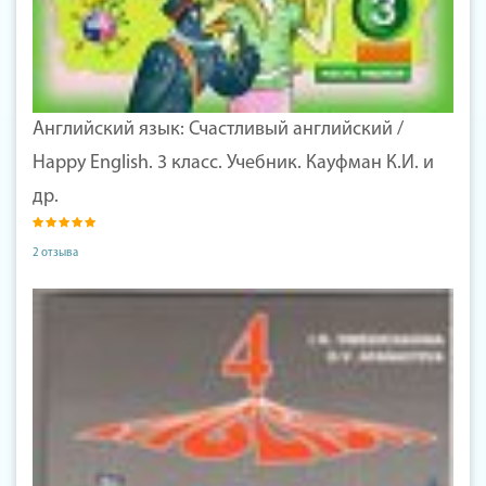
Английский язык: Счастливый английский /
Happy English. 3 класс. Учебник. Кауфман К.И. и
др.
2 отзыва