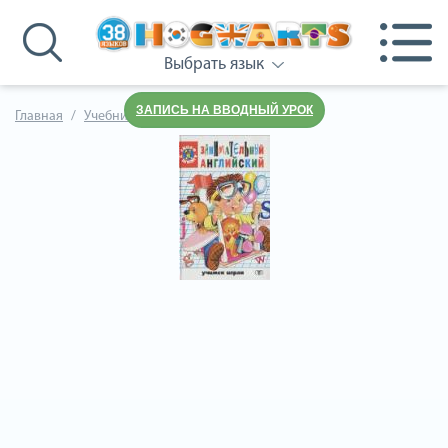
Выбрать язык
ЗАПИСЬ НА ВВОДНЫЙ УРОК
Главная
Учебники