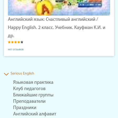
Английский язык: Счастливый английский /
Happy English. 2 класс. Учебник. Кауфман К.И. и
др.
нет отзывов
Serious English
Языковая практика
Клуб педагогов
Ближайшие группы
Преподаватели
Праздники
Английский алфавит