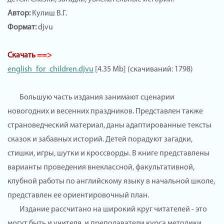
Автор:
Кулиш В.Г.
Формат:
djvu
Скачать
==>
english_for_children.djvu
[4.35 Mb] (скачиваний: 1798)
Большую часть издания занимают сценарии
новогодних и весенних праздников. Представлен также
страноведческий материал, даны адаптированные тексты
сказок и забавных историй. Детей порадуют загадки,
стишки, игры, шутки и кроссворды. В книге представлены
варианты проведения внеклассной, факультативной,
клубной работы по английскому языку в начальной школе,
представлен ее ориентировочный план.
Издание рассчитано на широкий круг читателей - это
могут быть и учителя, и преподаватели курса методики