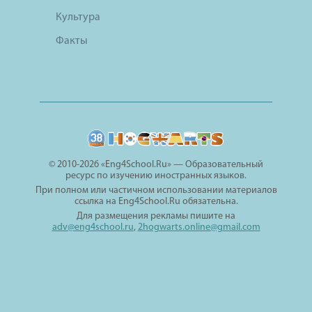
Культура
Факты
© 2010-2026 «Eng4School.Ru» — Образовательный
ресурс по изучению иностранных языков.
При полном или частичном использовании материалов
ссылка на Eng4School.Ru обязательна.
Для размещения рекламы пишите на
adv@eng4school.ru
,
2hogwarts.online@gmail.com