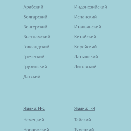
Арабский
Индонезийский
Болгарский
Испанский
Венгерский
Итальянский
Вьетнамский
Китайский
Голландский
Корейский
Греческий
Латышский
Грузинский
Литовский
Датский
Языки: Н-С
Языки: Т-Я
Немецкий
Тайский
Норвежский
Турецкий