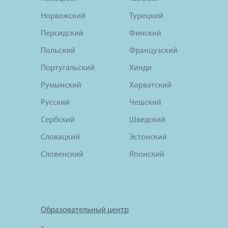
Норвежский
Турецкий
Персидский
Финский
Польский
Французский
Португальский
Хинди
Румынский
Хорватский
Русский
Чешский
Сербский
Шведский
Словацкий
Эстонский
Словенский
Японский
Образовательный центр