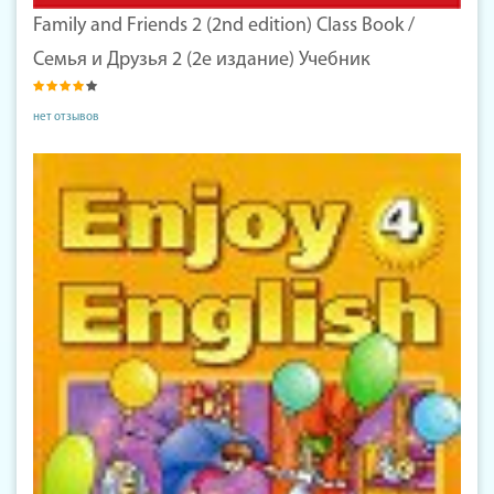
Family and Friends 2 (2nd edition) Class Book /
Семья и Друзья 2 (2е издание) Учебник
нет отзывов