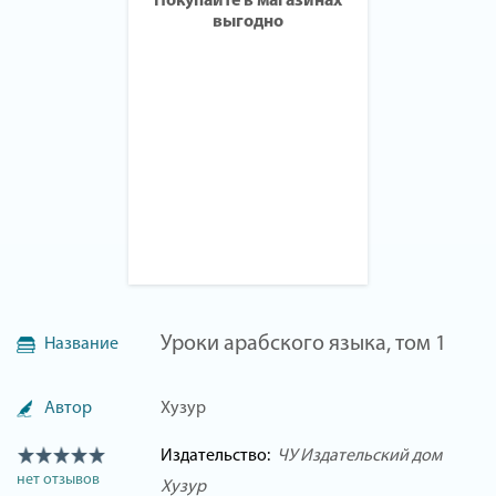
Покупайте в магазинах
выгодно
Уроки арабского языка, том 1
Название
Автор
Хузур
Издательство:
ЧУ Издательский дом
нет отзывов
Хузур