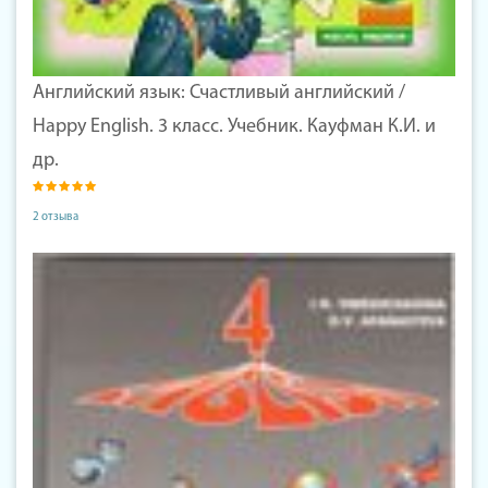
Английский язык: Счастливый английский /
Happy English. 3 класс. Учебник. Кауфман К.И. и
др.
2 отзыва