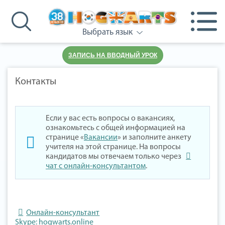
Выбрать язык
ЗАПИСЬ НА ВВОДНЫЙ УРОК
Контакты
Если у вас есть вопросы о вакансиях,
ознакомьтесь с общей информацией на
странице «
Вакансии
» и заполните анкету
учителя на этой странице. На вопросы
кандидатов мы отвечаем только через
чат с онлайн-консультантом
.
Онлайн-консультант
Skype: hogwarts.online