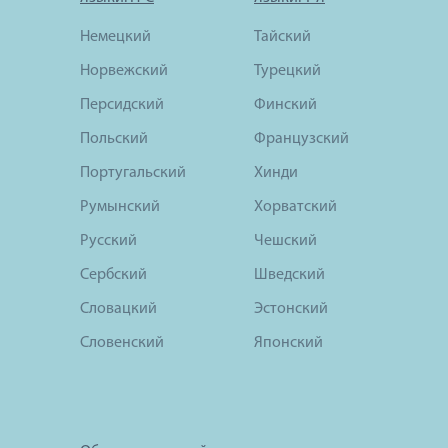
Немецкий
Тайский
Норвежский
Турецкий
Персидский
Финский
Польский
Французский
Португальский
Хинди
Румынский
Хорватский
Русский
Чешский
Сербский
Шведский
Словацкий
Эстонский
Словенский
Японский