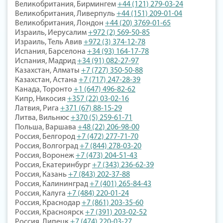
Великобритания, Бирмингем
+44 (121) 279-03-24
Великобритания, Ливерпуль
+44 (151) 209-01-04
Великобритания, Лондон
+44 (20) 3769-01-65
Израиль, Иерусалим
+972 (2) 569-50-85
Израиль, Тель Авив
+972 (3) 374-12-78
Испания, Барселона
+34 (93) 164-17-78
Испания, Мадрид
+34 (91) 082-27-97
Казахстан, Алматы
+7 (727) 350-50-88
Казахстан, Астана
+7 (717) 247-28-39
Канада, Торонто
+1 (647) 496-82-62
Кипр, Никосия
+357 (22) 03-02-16
Латвия, Рига
+371 (67) 88-15-29
Литва, Вильнюс
+370 (5) 259-61-71
Польша, Варшава
+48 (22) 206-98-00
Россия, Белгород
+7 (472) 277-71-70
Россия, Волгоград
+7 (844) 278-03-20
Россия, Воронеж
+7 (473) 204-51-43
Россия, Екатеринбург
+7 (343) 236-62-39
Россия, Казань
+7 (843) 202-37-88
Россия, Калининград
+7 (401) 265-84-43
Россия, Калуга
+7 (484) 220-01-24
Россия, Краснодар
+7 (861) 203-35-60
Россия, Красноярск
+7 (391) 203-02-52
Россия, Липецк
+7 (474) 220-03-27