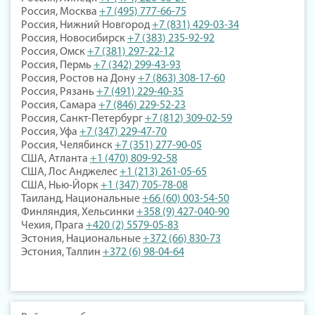
Россия, Москва
+7 (495) 777-66-75
Россия, Нижний Новгород
+7 (831) 429-03-34
Россия, Новосибирск
+7 (383) 235-92-92
Россия, Омск
+7 (381) 297-22-12
Россия, Пермь
+7 (342) 299-43-93
Россия, Ростов на Дону
+7 (863) 308-17-60
Россия, Рязань
+7 (491) 229-40-35
Россия, Самара
+7 (846) 229-52-23
Россия, Санкт-Петербург
+7 (812) 309-02-59
Россия, Уфа
+7 (347) 229-47-70
Россия, Челябинск
+7 (351) 277-90-05
США, Атланта
+1 (470) 809-92-58
США, Лос Анджелес
+1 (213) 261-05-65
США, Нью-Йорк
+1 (347) 705-78-08
Таиланд, Национальные
+66 (60) 003-54-50
Финляндия, Хельсинки
+358 (9) 427-040-90
Чехия, Прага
+420 (2) 5579-05-83
Эстония, Национальные
+372 (66) 830-73
Эстония, Таллин
+372 (6) 98-04-64