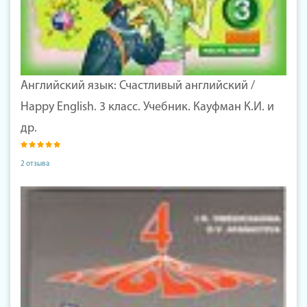
Английский язык: Счастливый английский /
Happy English. 3 класс. Учебник. Кауфман К.И. и
др.
2 отзыва