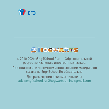
© 2010-2026 «Eng4School.Ru» — Образовательный
ресурс по изучению иностранных языков.
При полном или частичном использовании материалов
ссылка на Eng4School.Ru обязательна.
Для размещения рекламы пишите на
adv@eng4school.ru
,
2hogwarts.online@gmail.com