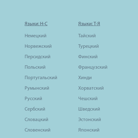
Языки: Н-С
Языки: Т-Я
Немецкий
Тайский
Норвежский
Турецкий
Персидский
Финский
Польский
Французский
Португальский
Хинди
Румынский
Хорватский
Русский
Чешский
Сербский
Шведский
Словацкий
Эстонский
Словенский
Японский