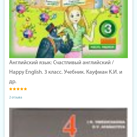
Английский язык: Счастливый английский /
Happy English. 3 класс. Учебник. Кауфман К.И. и
др.
2 отзыва