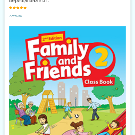
Верещагина И.Н.
2 отзыва