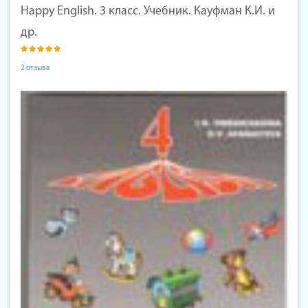
Happy English. 3 класс. Учебник. Кауфман К.И. и
др.
2 отзыва