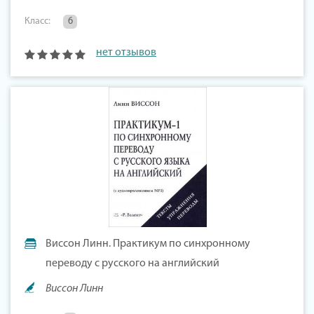
Класс:
6
нет отзывов
Виссон Линн. Практикум по синхронному
переводу с русского на английский
Виссон Линн