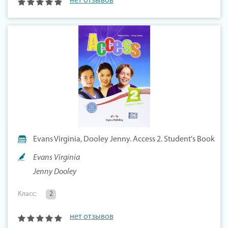
нет отзывов
Evans Virginia, Dooley Jenny. Access 2. Student's Book
Evans Virginia
Jenny Dooley
Класс:
2
нет отзывов