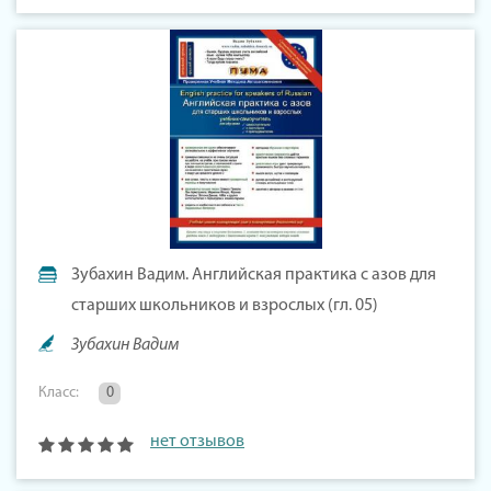
Зубахин Вадим. Английская практика с азов для
старших школьников и взрослых (гл. 05)
Зубахин Вадим
Класс:
0
нет отзывов