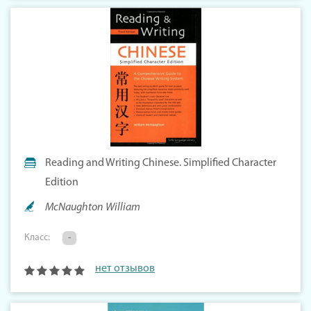
Reading and Writing Chinese. Simplified Character
Edition
McNaughton William
Класс:
-
нет отзывов