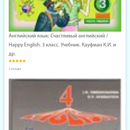
Английский язык: Счастливый английский /
Happy English. 3 класс. Учебник. Кауфман К.И. и
др.
2 отзыва