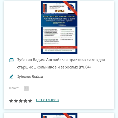
Зубахин Вадим. Английская практика с азов для
старших школьников и взрослых (гл. 04)
Зубахин Вадим
Класс:
0
нет отзывов