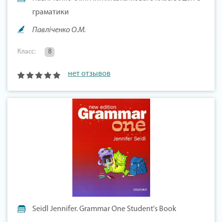
граматики
Павліченко О.М.
Класс:
8
нет отзывов
Seidl Jennifer. Grammar One Student's Book