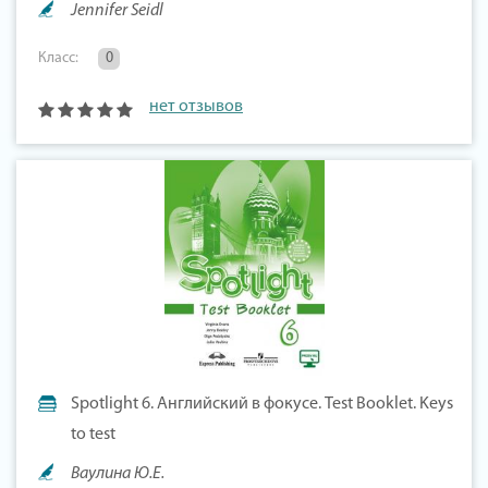
Jennifer Seidl
Класс:
0
нет отзывов
Spotlight 6. Английский в фокусе. Test Booklet. Keys
to test
Ваулина Ю.Е.