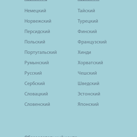
Немецкий
Тайский
Норвежский
Турецкий
Персидский
Финский
Польский
Французский
Португальский
Хинди
Румынский
Хорватский
Русский
Чешский
Сербский
Шведский
Словацкий
Эстонский
Словенский
Японский