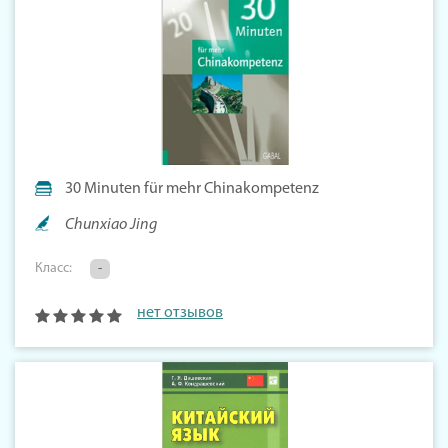
30 Minuten für mehr Chinakompetenz
Chunxiao Jing
Класс:
-
нет отзывов