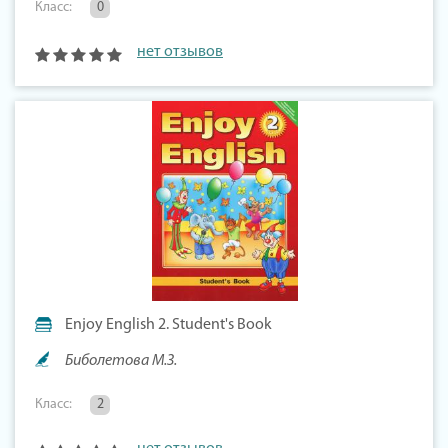
Класс:
0
нет отзывов
Enjoy English 2. Student's Book
Биболетова М.З.
Класс:
2