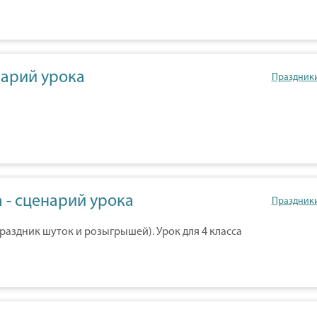
нарий урока
Праздник
ха - сценарий урока
Праздник
праздник шуток и розыгрышей). Урок для 4 класса