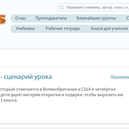
О нас
Преподаватели
Ближайшие группы
С
Учебники
Рабочие тетради
Книги для учителя
 - сценарий урока
Праздник
который отмечается в Великобритании и США в четвёртое
ь дети дарят матерям открытки и подарки, чтобы выразить им
3 класса.