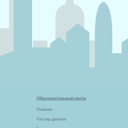
Образовательный центр
Главная
Что мы делаем