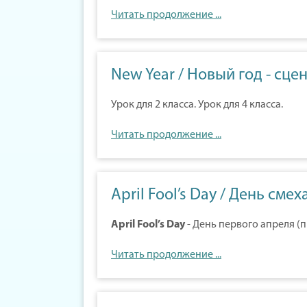
Читать продолжение ...
New Year / Новый год - сце
Урок для 2 класса. Урок для 4 класса.
Читать продолжение ...
April Fool’s Day / День сме
April Fool’s Day
- День первого апреля (
Читать продолжение ...