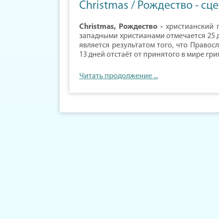
Christmas / Рождество - сц
Christmas, Рождество -
христианский 
западными христианами отмечается 25 де
является результатом того, что Право
13 дней отстаёт от принятого в мире григ
Читать продолжение ...