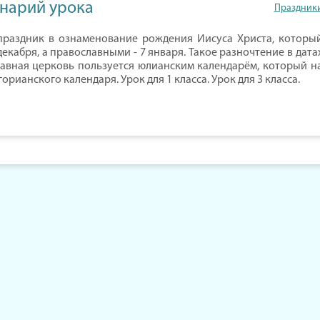
енарий урока
Праздник
праздник в ознаменование рождения Иисуса Христа, которы
кабря, а православными - 7 января. Такое разночтение в дата
славная церковь пользуется юлианским календарём, который н
орианского календаря. Урок для 1 класса. Урок для 3 класса.