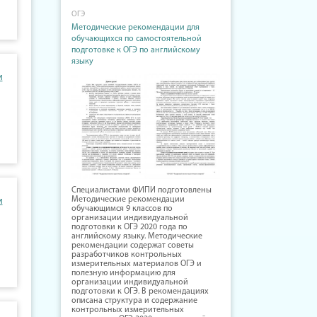
ОГЭ
Методические рекомендации для
обучающихся по самостоятельной
подготовке к ОГЭ по английскому
языку
и
Специалистами ФИПИ подготовлены
Методические рекомендации
и
обучающимся 9 классов по
организации индивидуальной
подготовки к ОГЭ 2020 года по
английскому языку. Методические
рекомендации содержат советы
разработчиков контрольных
измерительных материалов ОГЭ и
полезную информацию для
организации индивидуальной
подготовки к ОГЭ. В рекомендациях
описана структура и содержание
контрольных измерительных