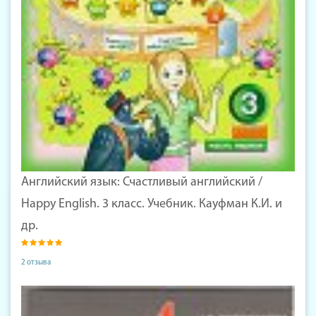
Английский язык: Счастливый английский /
Happy English. 3 класс. Учебник. Кауфман К.И. и
др.
2 отзыва