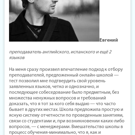
Евгений
преподаватель английского, испанского и ещё 2
языков
На меня сразу произвел впечатление подход к отбору
преподавателей, предложенный онлайн-школой —
тест позволил мне подтвердить свой уровень
заявленных языков, четко и однозначно, и
последующее собеседование было предметным, без
множества ненужных вопросов и требований
доказать, что я тот за кого себя выдаю — что часто
бывает в других местах. Школа предложила простую и
ясную систему отчетности по проведенным занятиям,
связи со студентами и, при возникновении каких-либо
вопросов, — с менеджерами. Вмешательство школы в
процесс обучения-минимально, что я, как и