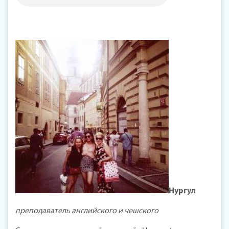
Нургул
преподаватель английского и чешского