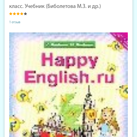
класс. Учебник (Биболетова М.З. и др.)
1 отзыв