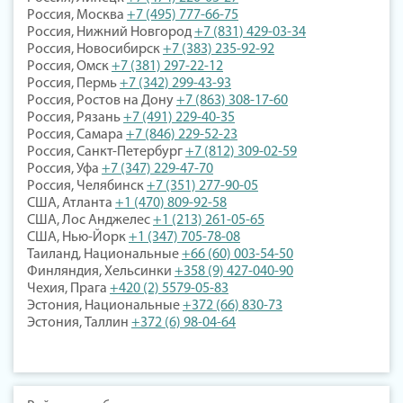
Россия, Москва
+7 (495) 777-66-75
Россия, Нижний Новгород
+7 (831) 429-03-34
Россия, Новосибирск
+7 (383) 235-92-92
Россия, Омск
+7 (381) 297-22-12
Россия, Пермь
+7 (342) 299-43-93
Россия, Ростов на Дону
+7 (863) 308-17-60
Россия, Рязань
+7 (491) 229-40-35
Россия, Самара
+7 (846) 229-52-23
Россия, Санкт-Петербург
+7 (812) 309-02-59
Россия, Уфа
+7 (347) 229-47-70
Россия, Челябинск
+7 (351) 277-90-05
США, Атланта
+1 (470) 809-92-58
США, Лос Анджелес
+1 (213) 261-05-65
США, Нью-Йорк
+1 (347) 705-78-08
Таиланд, Национальные
+66 (60) 003-54-50
Финляндия, Хельсинки
+358 (9) 427-040-90
Чехия, Прага
+420 (2) 5579-05-83
Эстония, Национальные
+372 (66) 830-73
Эстония, Таллин
+372 (6) 98-04-64