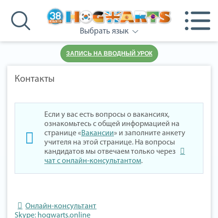
Выбрать язык
ЗАПИСЬ НА ВВОДНЫЙ УРОК
Контакты
Если у вас есть вопросы о вакансиях,
ознакомьтесь с общей информацией на
странице «
Вакансии
» и заполните анкету
учителя на этой странице. На вопросы
кандидатов мы отвечаем только через
чат с онлайн-консультантом
.
Онлайн-консультант
Skype: hogwarts.online