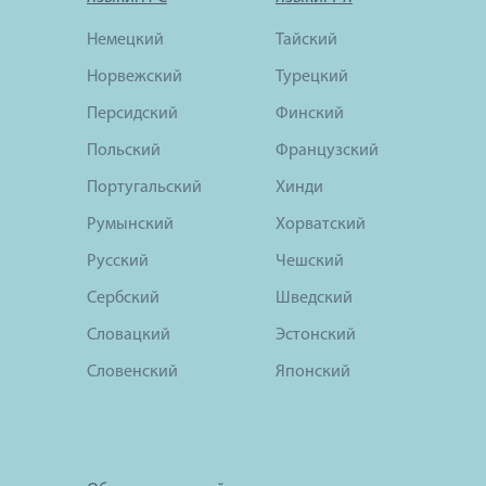
Немецкий
Тайский
Норвежский
Турецкий
Персидский
Финский
Польский
Французский
Португальский
Хинди
Румынский
Хорватский
Русский
Чешский
Сербский
Шведский
Словацкий
Эстонский
Словенский
Японский