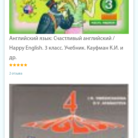
Английский язык: Счастливый английский /
Happy English. 3 класс. Учебник. Кауфман К.И. и
др.
2 отзыва