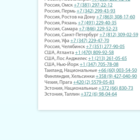
Россия, Омск
+7 (381) 297-22-12
Россия, Пермь
+7 (342) 299-43-93
Россия, Ростов на Дону
+7 (863) 308-17-60
Россия, Рязань
+7 (491) 229-40-35
Россия, Самара
+7 (846) 229-52-23
Россия, Санкт-Петербург
+7 (812) 309-02-59
Россия, Уфа
+7 (347) 229-47-70
Россия, Челябинск
+7 (351) 277-90-05
США, Атланта
+1 (470) 809-92-58
США, Лос Анджелес
+1 (213) 261-05-65
США, Нью-Йорк
+1 (347) 705-78-08
Таиланд, Национальные
+66 (60) 003-54-50
Финляндия, Хельсинки
+358 (9) 427-040-90
Чехия, Прага
+420 (2) 5579-05-83
Эстония, Национальные
+372 (66) 830-73
Эстония, Таллин
+372 (6) 98-04-64