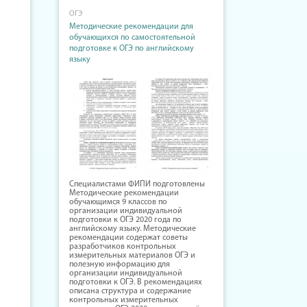
ОГЭ
Методические рекомендации для
обучающихся по самостоятельной
подготовке к ОГЭ по английскому
языку
Специалистами ФИПИ подготовлены
Методические рекомендации
обучающимся 9 классов по
организации индивидуальной
подготовки к ОГЭ 2020 года по
английскому языку. Методические
рекомендации содержат советы
разработчиков контрольных
измерительных материалов ОГЭ и
полезную информацию для
организации индивидуальной
подготовки к ОГЭ. В рекомендациях
описана структура и содержание
контрольных измерительных