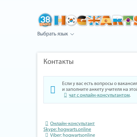
Выбрать язык
Контакты
Если у вас есть вопросы о ваканс
и заполните анкету учителя на эт
чат с онлайн-консультантом
.
Онлайн-консультант
Skype: hogwarts.online
Viber: hogwartsonline