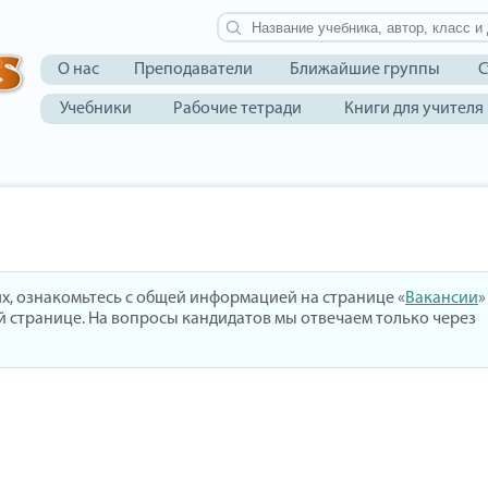
О нас
Преподаватели
Ближайшие группы
С
Учебники
Рабочие тетради
Книги для учителя
иях, ознакомьтесь с общей информацией на странице «
Вакансии
»
ой странице. На вопросы кандидатов мы отвечаем только через