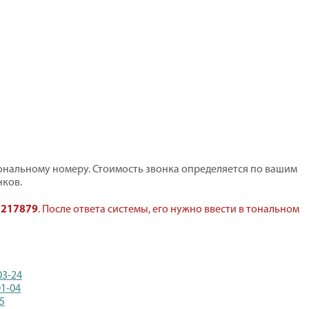
нальному номеру. Стоимость звонка определяется по вашим
ков.
:
217879
. После ответа системы, его нужно ввести в тональном
03-24
01-04
65