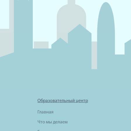
Образовательный центр
Главная
Что мы делаем