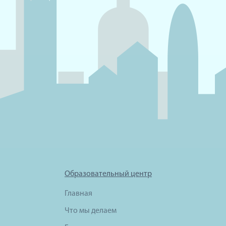
Образовательный центр
Главная
Что мы делаем