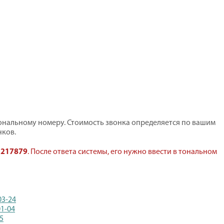
нальному номеру. Стоимость звонка определяется по вашим
ков.
:
217879
. После ответа системы, его нужно ввести в тональном
03-24
01-04
65