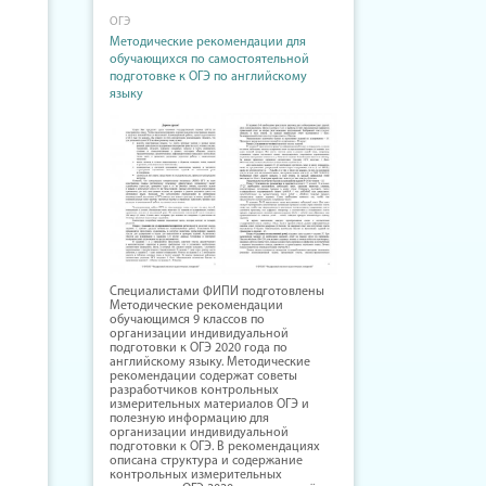
ОГЭ
Методические рекомендации для
обучающихся по самостоятельной
подготовке к ОГЭ по английскому
языку
Специалистами ФИПИ подготовлены
Методические рекомендации
обучающимся 9 классов по
организации индивидуальной
подготовки к ОГЭ 2020 года по
английскому языку. Методические
рекомендации содержат советы
разработчиков контрольных
измерительных материалов ОГЭ и
полезную информацию для
организации индивидуальной
подготовки к ОГЭ. В рекомендациях
описана структура и содержание
контрольных измерительных