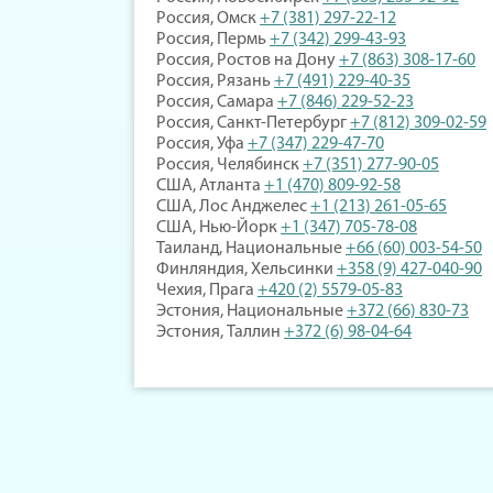
Россия, Омск
+7 (381) 297-22-12
Россия, Пермь
+7 (342) 299-43-93
Россия, Ростов на Дону
+7 (863) 308-17-60
Россия, Рязань
+7 (491) 229-40-35
Россия, Самара
+7 (846) 229-52-23
Россия, Санкт-Петербург
+7 (812) 309-02-59
Россия, Уфа
+7 (347) 229-47-70
Россия, Челябинск
+7 (351) 277-90-05
США, Атланта
+1 (470) 809-92-58
США, Лос Анджелес
+1 (213) 261-05-65
США, Нью-Йорк
+1 (347) 705-78-08
Таиланд, Национальные
+66 (60) 003-54-50
Финляндия, Хельсинки
+358 (9) 427-040-90
Чехия, Прага
+420 (2) 5579-05-83
Эстония, Национальные
+372 (66) 830-73
Эстония, Таллин
+372 (6) 98-04-64