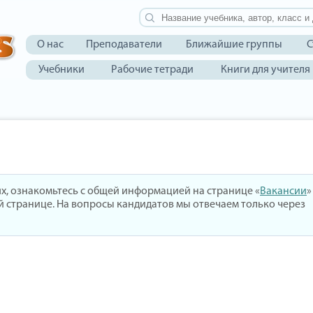
О нас
Преподаватели
Ближайшие группы
С
Учебники
Рабочие тетради
Книги для учителя
иях, ознакомьтесь с общей информацией на странице «
Вакансии
»
ой странице. На вопросы кандидатов мы отвечаем только через