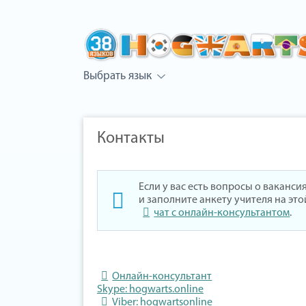
Выбрать язык
Контакты
Если у вас есть вопросы о ваканс
и заполните анкету учителя на эт
чат с онлайн-консультантом
.
Онлайн-консультант
Skype: hogwarts.online
Viber: hogwartsonline