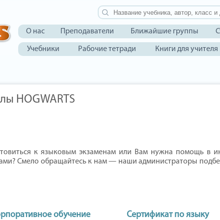
О нас
Преподаватели
Ближайшие группы
С
Учебники
Рабочие тетради
Книги для учителя
колы HOGWARTS
отовиться к языковым экзаменам или Вам нужна помощь в и
ками? Смело обращайтесь к нам — наши администраторы подбе
рпоративное обучение
Сертификат по языку