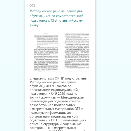
ОГЭ
Методические рекомендации для
обучающихся по самостоятельной
подготовке к ОГЭ по английскому
языку
Специалистами ФИПИ подготовлены
Методические рекомендации
обучающимся 9 классов по
организации индивидуальной
подготовки к ОГЭ 2020 года по
английскому языку. Методические
рекомендации содержат советы
разработчиков контрольных
измерительных материалов ОГЭ и
полезную информацию для
организации индивидуальной
подготовки к ОГЭ. В рекомендациях
описана структура и содержание
контрольных измерительных