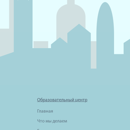
Образовательный центр
Главная
Что мы делаем