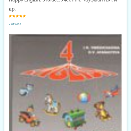
Happy English. 3 класс. Учебник. Кауфман К.И. и
др.
2 отзыва