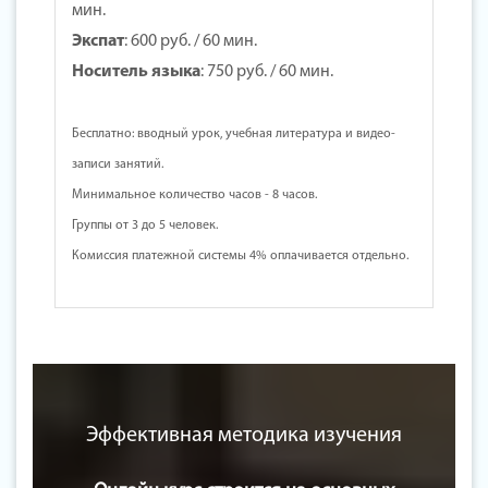
мин.
Экспат
:
600 руб.
/ 60 мин.
Носитель языка
:
750 руб.
/ 60 мин.
Бесплатно: вводный урок, учебная литература и видео-
записи занятий.
Минимальное количество часов - 8 часов.
Группы от 3 до 5 человек.
Комиссия платежной системы 4% оплачивается отдельно.
Эффективная методика изучения