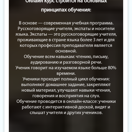
Онлайн курс строится на основных
принципах обучения:
В основе — современная учебная программа.
Русскоговорящие учителя, экспаты и носители
языка. Экспаты — это русскоговорящие учителя,
проживающие в стране языка более 3 лет и для
которых профессия преподавателя является
основной.
Обучение всем навыкам: чтению, письму,
аудированию и разговорной речи.
Ученик говорит на изучаемом языке больше 80%
времени.
Ученики проходят полный цикл обучения:
выполняют домашнее задание, закрепляют
новый материал, улучшают навыки чтения,
говорения и восприятия на слух.
Обучение проводится в онлайн-классе: ученики
работают с интерактивной доской, видят и
слышат учителя и других учеников.