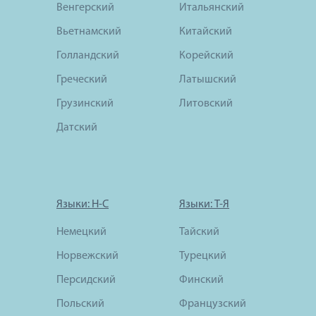
Венгерский
Итальянский
Вьетнамский
Китайский
Голландский
Корейский
Греческий
Латышский
Грузинский
Литовский
Датский
Языки: Н-С
Языки: Т-Я
Немецкий
Тайский
Норвежский
Турецкий
Персидский
Финский
Польский
Французский