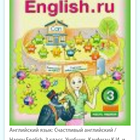
Английский язык: Счастливый английский /