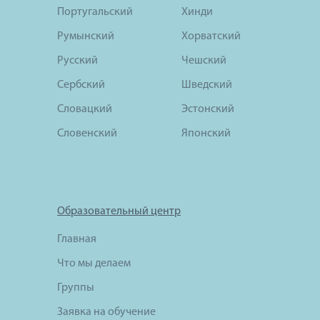
Португальский
Хинди
Румынский
Хорватский
Русский
Чешский
Сербский
Шведский
Словацкий
Эстонский
Словенский
Японский
Образовательный центр
Главная
Что мы делаем
Группы
Заявка на обучение