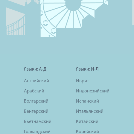
Языки: А-Д
Языки: И-Л
Английский
Иврит
Арабский
Индонезийский
Болгарский
Испанский
Венгерский
Итальянский
Вьетнамский
Китайский
Голландский
Корейский