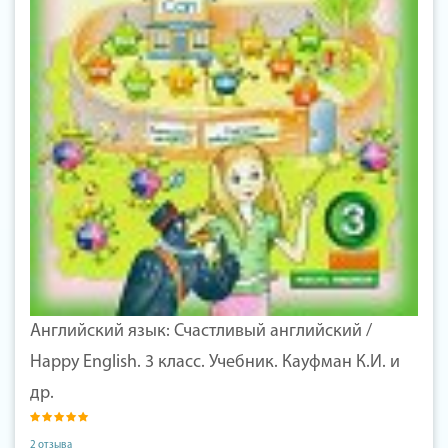
Английский язык: Счастливый английский /
Happy English. 3 класс. Учебник. Кауфман К.И. и
др.
2 отзыва