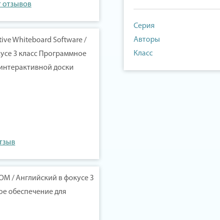
т отзывов
Серия
Авторы
ctive Whiteboard Software /
Класс
усе 3 класс Программное
 интерактивной доски
отзыв
ROM / Английский в фокусе 3
ое обеспечение для