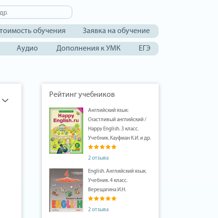
тоимость обучения
Заявка на обучение
Аудио
Дополнения к УМК
ЕГЭ
Рейтинг учебников
Английский язык:
Счастливый английский /
Happy English. 3 класс.
Учебник. Кауфман К.И. и др.
2 отзыва
English. Английский язык.
Учебник. 4 класс.
Верещагина И.Н.
2 отзыва