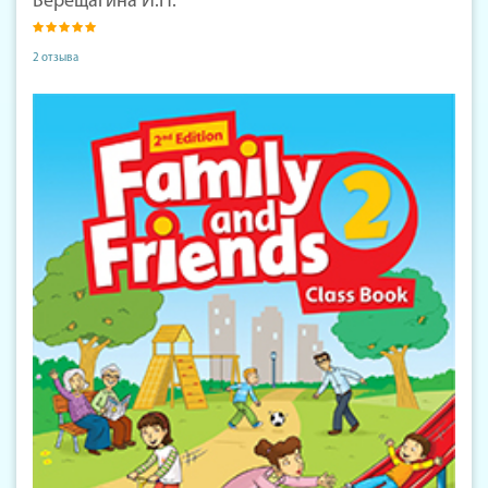
Верещагина И.Н.
2 отзыва