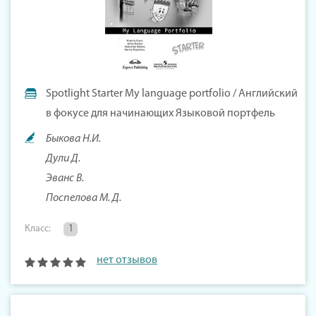
Spotlight Starter My language portfolio / Английский
в фокусе для начинающих Языковой портфель
Быкова Н.И.
Дули Д.
Эванс В.
Поспелова М. Д.
Класс:
1
нет отзывов