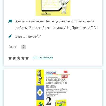
Английский язык. Тетрадь для самостоятельной
работы. 2 класс (Верещагина И.Н., Притыкина Т.А.)
Верещагина И.Н.
Класс:
2
нет отзывов