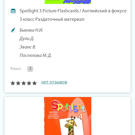
Spotlight 3 Picture Flashcards / Английский в фокусе
3 класс Раздаточный материал
Быкова Н.И.
Дули Д.
Эванс В.
Поспелова М. Д.
Класс:
3
нет отзывов