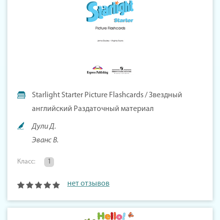
Starlight Starter Picture Flashcards / Звездный
английский Раздаточный материал
Дули Д.
Эванс В.
Класс:
1
нет отзывов