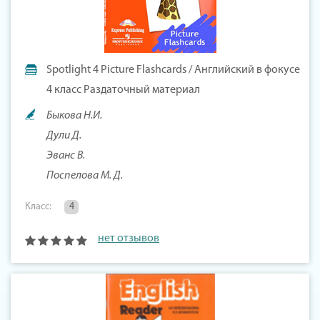
Spotlight 4 Picture Flashcards / Английский в фокусе
4 класс Раздаточный материал
Быкова Н.И.
Дули Д.
Эванс В.
Поспелова М. Д.
Класс:
4
нет отзывов