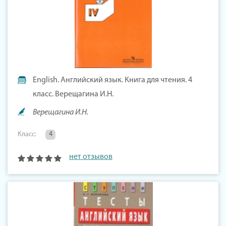
English. Английский язык. Книга для чтения. 4
класс. Верещагина И.Н.
Верещагина И.Н.
Класс:
4
нет отзывов