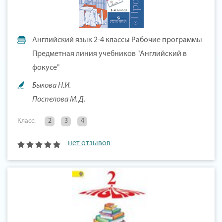
Английский язык 2-4 классы Рабочие программы
Предметная линия учебников "Английский в
фокусе"
Быкова Н.И.
Поспелова М. Д.
Класс:
2
3
4
нет отзывов