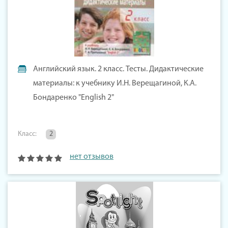
Английский язык. 2 класс. Тесты. Дидактические
материалы: к учебнику И.Н. Верещагиной, К.А.
Бондаренко "English 2"
Класс:
2
нет отзывов