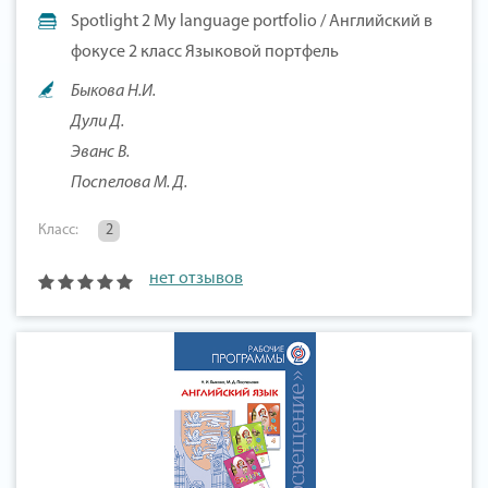
Spotlight 2 My language portfolio / Английский в
фокусе 2 класс Языковой портфель
Быкова Н.И.
Дули Д.
Эванс В.
Поспелова М. Д.
Класс:
2
нет отзывов