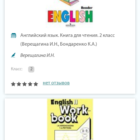
Английский язык. Книга для чтения. 2 класс
(Верещагина И.Н., Бондаренко К.А.)
Верещагина И.Н.
Класс:
2
нет отзывов