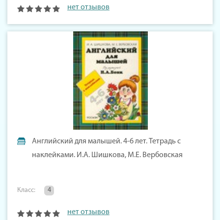
нет отзывов
Английский для малышей. 4-6 лет. Тетрадь с
наклейками. И.А. Шишкова, М.Е. Вербовская
Класс:
4
нет отзывов