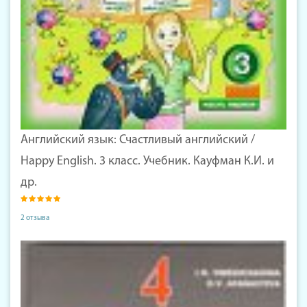
Английский язык: Счастливый английский /
Happy English. 3 класс. Учебник. Кауфман К.И. и
др.
2 отзыва