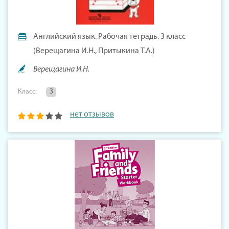
Английский язык. Рабочая тетрадь. 3 класс
(Верещагина И.Н., Притыкина Т.А.)
Верещагина И.Н.
Класс:
3
нет отзывов