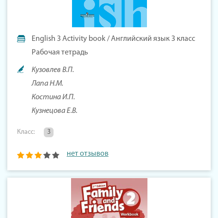
English 3 Activity book / Английский язык 3 класс
Рабочая тетрадь
Кузовлев В.П.
Лапа Н.М.
Костина И.П.
Кузнецова Е.В.
Класс:
3
нет отзывов