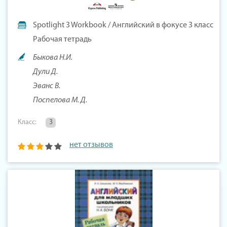
Spotlight 3 Workbook / Английский в фокусе 3 класс
Рабочая тетрадь
Быкова Н.И.
Дули Д.
Эванс В.
Поспелова М. Д.
Класс:
3
нет отзывов