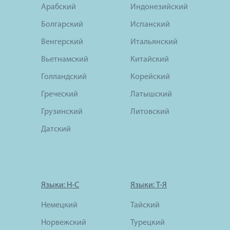
Арабский
Индонезийский
Болгарский
Испанский
Венгерский
Итальянский
Вьетнамский
Китайский
Голландский
Корейский
Греческий
Латышский
Грузинский
Литовский
Датский
Языки: Н-С
Языки: Т-Я
Немецкий
Тайский
Норвежский
Турецкий