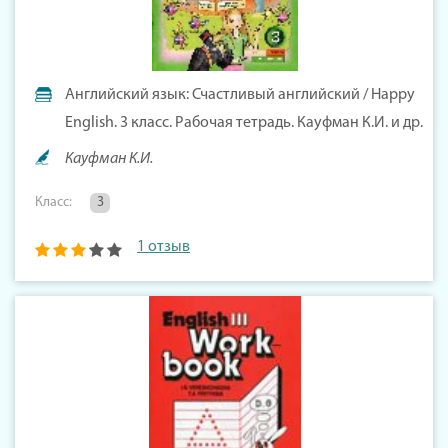
Английский язык: Счастливый английский / Happy
English. 3 класс. Рабочая тетрадь. Кауфман К.И. и др.
Кауфман К.И.
Класс:
3
1 отзыв