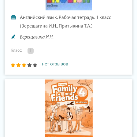
Английский язык. Рабочая тетрадь. 1 класс
(Верещагина И.Н., Притыкина Т.А.)
Верещагина И.Н.
Класс:
1
нет отзывов