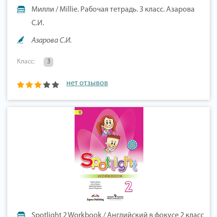
Милли / Millie. Рабочая тетрадь. 3 класс. Азарова
С.И.
Азарова С.И.
Класс:
3
нет отзывов
Spotlight 2 Workbook / Английский в фокусе 2 класс