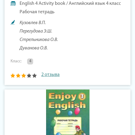
English 4 Activity book / Английский язык 4 класс
Рабочая тетрадь
Кузовлев В.П.
Перегудова Э.Ш.
Стрельникова О.В.
Дуванова О.В.
Класс:
4
2 отзыва