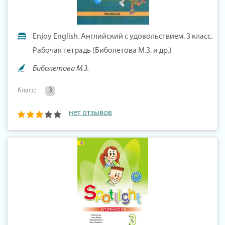
Enjoy English. Английский с удовольствием. 3 класс.
Рабочая тетрадь (Биболетова М.З. и др.)
Биболетова М.З.
Класс:
3
нет отзывов