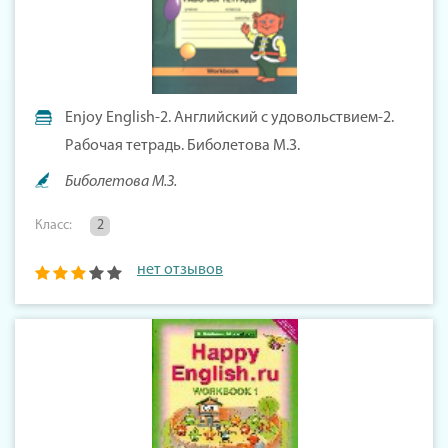
Enjoy English-2. Английский с удовольствием-2.
Рабочая тетрадь. Биболетова М.З.
Биболетова М.З.
Класс:
2
нет отзывов