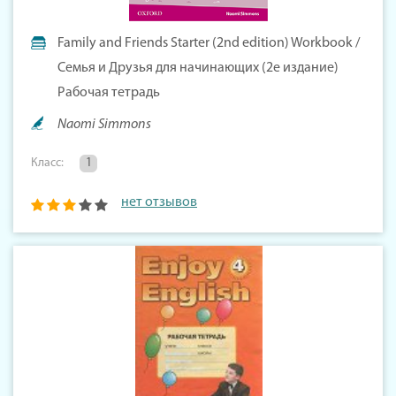
Family and Friends Starter (2nd edition) Workbook /
Семья и Друзья для начинающих (2е издание)
Рабочая тетрадь
Naomi Simmons
Класс:
1
нет отзывов