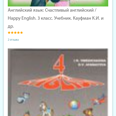
Английский язык: Счастливый английский /
Happy English. 3 класс. Учебник. Кауфман К.И. и
др.
2 отзыва