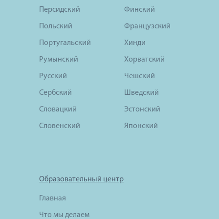
Персидский
Финский
Польский
Французский
Португальский
Хинди
Румынский
Хорватский
Русский
Чешский
Сербский
Шведский
Словацкий
Эстонский
Словенский
Японский
Образовательный центр
Главная
Что мы делаем