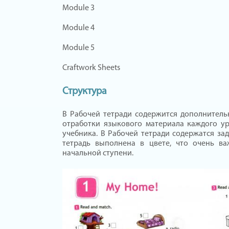
Module 3
Module 4
Module 5
Craftwork Sheets
Структура
В Рабочей тетради содержится дополнител
отработки языкового материала каждого у
учебника. В Рабочей тетради содержатся за
тетрадь выполнена в цвете, что очень в
начальной ступени.