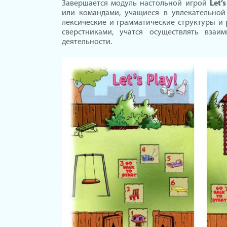
Завершается модуль настольной игрой
Let’s
или командами, учащиеся в увлекательно
лексические и грамматические структуры и
сверстниками, учатся осуществлять взаи
деятельности.