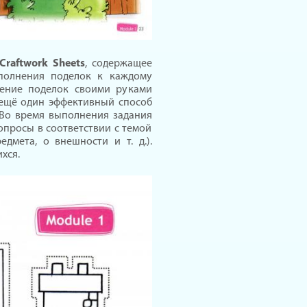
Craftwork Sheets
, содержащее
полнения поделок к каждому
вление поделок своими руками
 ещё один эффективный способ
. Во время выполнения задания
опросы в соответствии с темой
дмета, о внешности и т. д.).
хся.