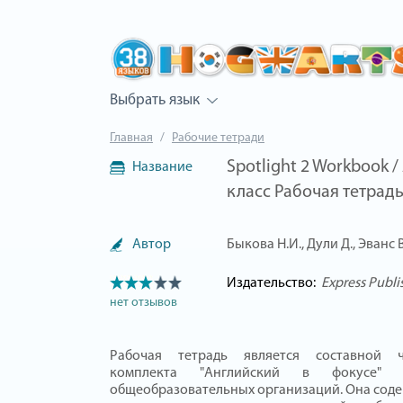
Выбрать язык
Главная
Рабочие тетради
Spotlight 2 Workbook 
Название
класс Рабочая тетрад
Автор
Быкова Н.И., Дули Д., Эванс 
Издательство:
Express Publi
нет отзывов
Рабочая тетрадь является составной ч
комплекта "Английский в фокусе"
общеобразовательных организаций. Она соде