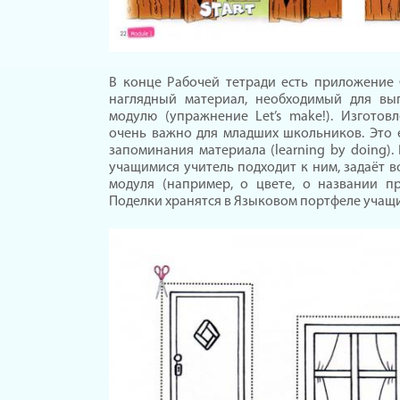
В конце Рабочей тетради есть приложение
наглядный материал, необходимый для вы
модулю (упражнение Let’s make!). Изгото
очень важно для младших школьников. Это
запоминания материала (learning by doing)
учащимися учитель подходит к ним, задаёт в
модуля (например, о цвете, о названии пре
Поделки хранятся в Языковом портфеле учащи