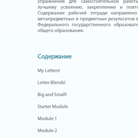
упражнения для самостоятельной работ
лучшему усвоению, закреплению и повт
Содержание рабочей тетради направлено
метапредметных и предметных результатов в
Федерального государственного образоват
общего образования.
Содержание
My Letters!
Letter Blends!
Big and Small!
Starter Module
Module 1
Module 2