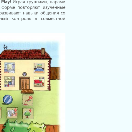
 Play!
Играя группами, парами
й форме повторяют изученные
 развивают навыки общения со
мный контроль в совместной