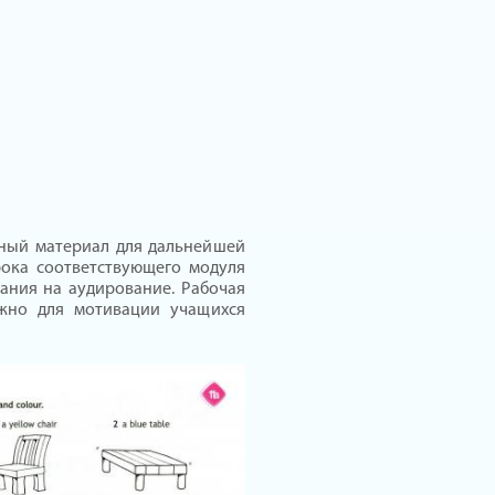
ьный материал для дальнейшей
рока соответствующего модуля
дания на аудирование. Рабочая
ажно для мотивации учащихся