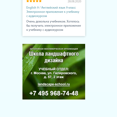
28.08.2020
English 9 / Английский язык 9 класс
Электронное приложение к учебнику
с аудиокурсом
Очень довольна учебником. Хотелось
бы получить электронное приложение
к учебнику с аудиокурсом