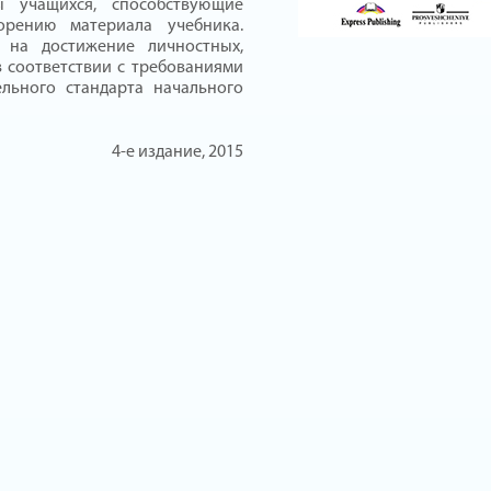
ы учащихся, способствующие
орению материала учебника.
 на достижение личностных,
 соответствии с требованиями
ельного стандарта начального
4-е издание, 2015