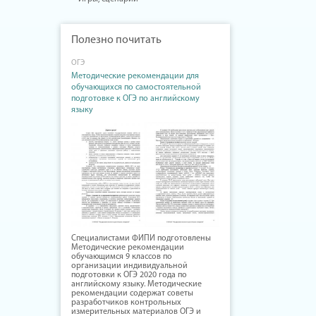
Полезно почитать
ОГЭ
Методические рекомендации для
обучающихся по самостоятельной
подготовке к ОГЭ по английскому
языку
Специалистами ФИПИ подготовлены
Методические рекомендации
обучающимся 9 классов по
организации индивидуальной
подготовки к ОГЭ 2020 года по
английскому языку. Методические
рекомендации содержат советы
разработчиков контрольных
измерительных материалов ОГЭ и