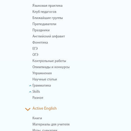
Языковая практика
Клуб педагогов
Ближайшие группы
Преподаватели
Праздники
Английский алфавит
Фонетика
ЕГЭ
ОГЭ
Контрольные работы
Олимпиады и конкурсы
Упражнения
Научные статьи
Грамматика
Skills
Разное
Active English
Книги
Материалы для учителя
Игры, сценарии