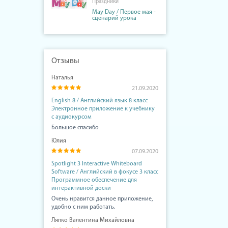
Праздники
May Day / Первое мая -
сценарий урока
Отзывы
Наталья
21.09.2020
English 8 / Английский язык 8 класс
Электронное приложение к учебнику
с аудиокурсом
Большое спасибо
Юлия
07.09.2020
Spotlight 3 Interactive Whiteboard
Software / Английский в фокусе 3 класс
Программное обеспечение для
интерактивной доски
Очень нравится данное приложение,
удобно с ним работать.
Ляпко Валентина Михайловна