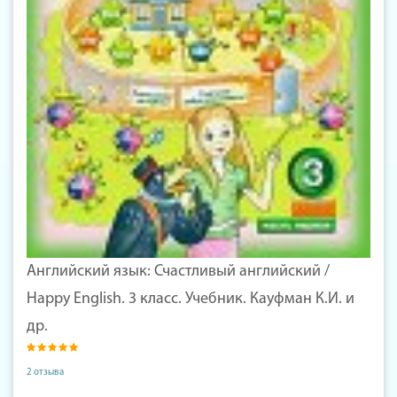
Английский язык: Счастливый английский /
Happy English. 3 класс. Учебник. Кауфман К.И. и
др.
2 отзыва