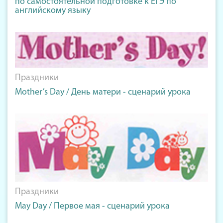
по самостоятельной подготовке к ЕГЭ по
английскому языку
Праздники
Mother’s Day / День матери - сценарий урока
Праздники
May Day / Первое мая - сценарий урока