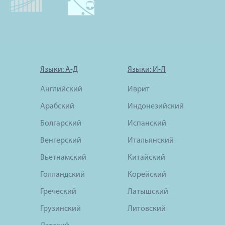
Языки: А-Д
Языки: И-Л
Английский
Иврит
Арабский
Индонезийский
Болгарский
Испанский
Венгерский
Итальянский
Вьетнамский
Китайский
Голландский
Корейский
Греческий
Латышский
Грузинский
Литовский