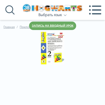
Выбрать язык
ЗАПИСЬ НА ВВОДНЫЙ УРОК
Главная
Приложения к учебнику