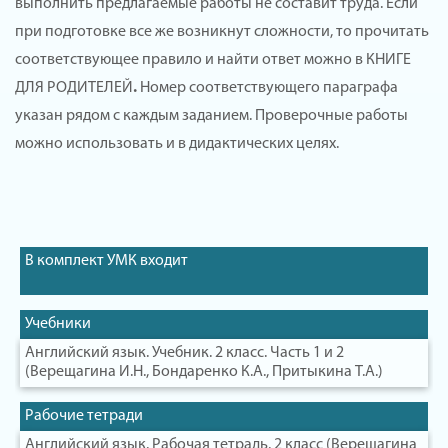
выполнить предлагаемые работы не составит труда. Если
при подготовке все же возникнут сложности, то прочитать
соответствующее правило и найти ответ можно в КНИГЕ
ДЛЯ РОДИТЕЛЕЙ
.
Номер соответствующего параграфа
указан рядом с каждым заданием. Проверочные работы
можно использовать и в дидактических целях.
В комплект УМК входит
Учебники
Английский язык. Учебник. 2 класс. Часть 1 и 2
(Верещагина И.Н., Бондаренко К.А., Притыкина Т.А.)
Рабочие тетради
Английский язык. Рабочая тетрадь. 2 класс (Верещагина