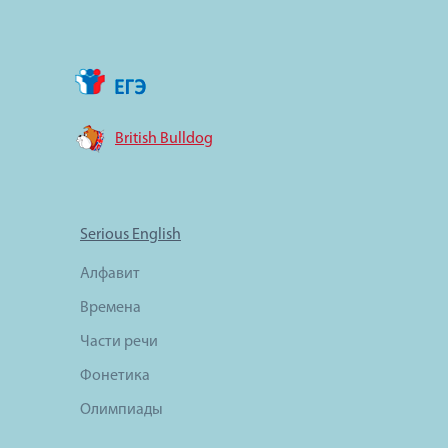
British Bulldog
Serious English
Алфавит
Времена
Части речи
Фонетика
Олимпиады