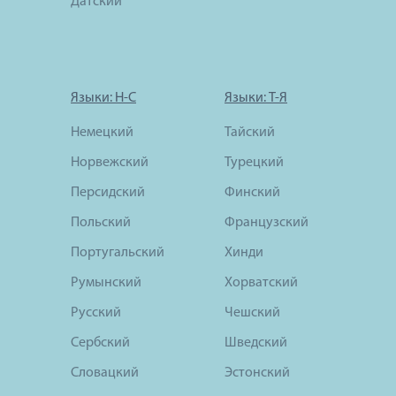
Датский
Языки: Н-С
Языки: Т-Я
Немецкий
Тайский
Норвежский
Турецкий
Персидский
Финский
Польский
Французский
Португальский
Хинди
Румынский
Хорватский
Русский
Чешский
Сербский
Шведский
Словацкий
Эстонский