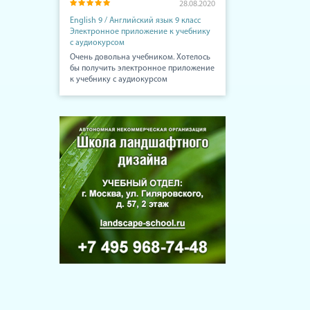
28.08.2020
English 9 / Английский язык 9 класс
Электронное приложение к учебнику
с аудиокурсом
Очень довольна учебником. Хотелось
бы получить электронное приложение
к учебнику с аудиокурсом