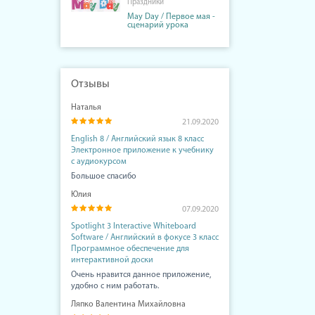
Праздники
May Day / Первое мая -
сценарий урока
Отзывы
Наталья
21.09.2020
English 8 / Английский язык 8 класс
Электронное приложение к учебнику
с аудиокурсом
Большое спасибо
Юлия
07.09.2020
Spotlight 3 Interactive Whiteboard
Software / Английский в фокусе 3 класс
Программное обеспечение для
интерактивной доски
Очень нравится данное приложение,
удобно с ним работать.
Ляпко Валентина Михайловна