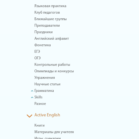
Языковая практика
Клуб педагогов
Ближайшие группы
Преподаватели
Праздники
Английский алфавит
Фонетика
ЕГЭ
ОГЭ
Контрольные работы
Олимпиады и конкурсы
Упражнения
Научные статьи
Грамматика
Skills
Разное
Active English
Книги
Материалы для учителя
Игры, сценарии