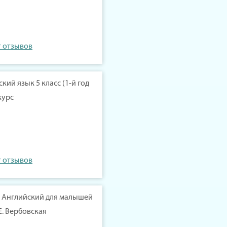
т отзывов
ский язык 5 класс (1-й год
курс
т отзывов
у Английский для малышей
Е. Вербовская