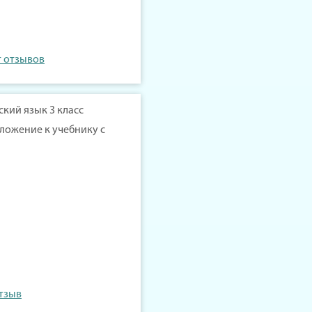
т отзывов
йский язык 3 класс
ложение к учебнику с
отзыв