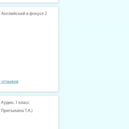
 / Английский в фокусе 2
т отзывов
Аудио. 1 класс
 Притыкина Т.А.)