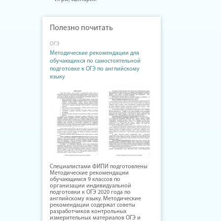
Полезно почитать
ОГЭ
Методические рекомендации для
обучающихся по самостоятельной
подготовке к ОГЭ по английскому
языку
Специалистами ФИПИ подготовлены
Методические рекомендации
обучающимся 9 классов по
организации индивидуальной
подготовки к ОГЭ 2020 года по
английскому языку. Методические
рекомендации содержат советы
разработчиков контрольных
измерительных материалов ОГЭ и