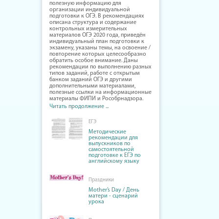
полезную информацию для
организации индивидуальной
подготовки к ОГЭ. В рекомендациях
описана структура и содержание
контрольных измерительных
материалов ОГЭ 2020 года, приведён
индивидуальный план подготовки к
экзамену, указаны темы, на освоение /
повторение которых целесообразно
обратить особое внимание. Даны
рекомендации по выполнению разных
типов заданий, работе с открытым
банком заданий ОГЭ и другими
дополнительными материалами,
полезные ссылки на информационные
материалы ФИПИ и Рособрнадзора.
Читать продолжение ...
ЕГЭ
Методические
рекомендации для
выпускников по
самостоятельной
подготовке к ЕГЭ по
английскому языку
Праздники
Mother’s Day / День
матери - сценарий
урока