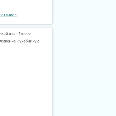
т отзывов
йский язык 7 класс
ложение к учебнику с