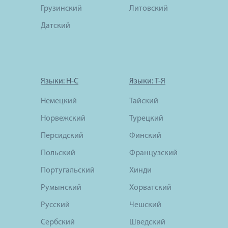
Грузинский
Литовский
Датский
Языки: Н-С
Языки: Т-Я
Немецкий
Тайский
Норвежский
Турецкий
Персидский
Финский
Польский
Французский
Португальский
Хинди
Румынский
Хорватский
Русский
Чешский
Сербский
Шведский