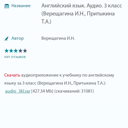
Английский язык. Аудио. 3 класс
Название
(Верещагина И.Н., Притыкина
Т.А.)
Автор
Верещагина И.Н.
нет отзывов
Скачать
аудиоприложение к учебнику по английскому
языку за 3 класс (Верещагина И.Н., Притыкина Т.А.):
audio_3kl.rar
[427.34 Mb] (скачиваний: 31081)