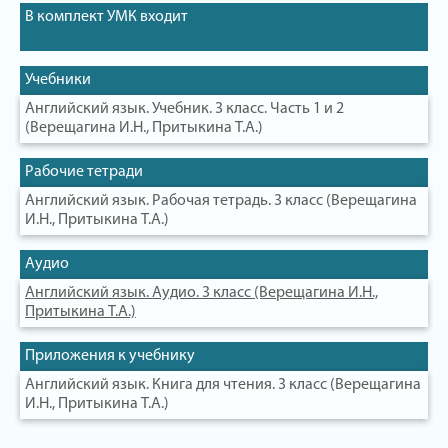
В комплект УМК входит
Учебники
Английский язык. Учебник. 3 класс. Часть 1 и 2
(Верещагина И.Н., Притыкина Т.А.)
Рабочие тетради
Английский язык. Рабочая тетрадь. 3 класс (Верещагина
И.Н., Притыкина Т.А.)
Аудио
Английский язык. Аудио. 3 класс (Верещагина И.Н.,
Притыкина Т.А.)
Приложения к учебнику
Английский язык. Книга для чтения. 3 класс (Верещагина
И.Н., Притыкина Т.А.)