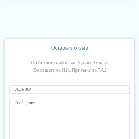
Оставьте отзыв
Об Английский язык. Аудио. 3 класс
(Верещагина И.Н., Притыкина Т.А.)