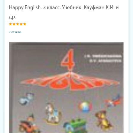
Happy English. 3 класс. Учебник. Кауфман К.И. и
др.
2 отзыва