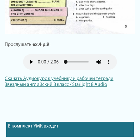
Прослушать
ex.4 p.9
:
Скачать Аудиокурс к учебнику и рабочей тетради
Звездный английский 8 класс / Starlight 8 Audio
В комплект УМК входит