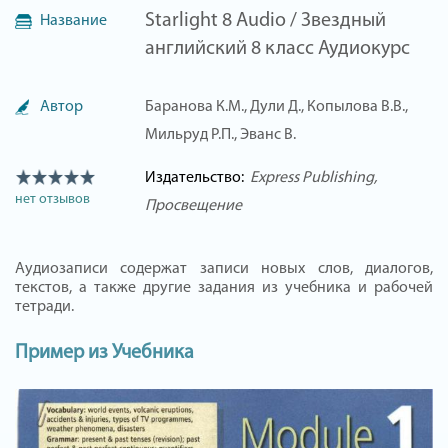
Starlight 8 Audio / Звездный
Название
английский 8 класс Аудиокурс
Автор
Баранова К.М., Дули Д., Копылова В.В.,
Мильруд Р.П., Эванс В.
Издательство:
Express Publishing
нет отзывов
Просвещение
Аудиозаписи содержат записи новых слов, диалогов,
текстов, а также другие задания из учебника и рабочей
тетради.
Пример из Учебника