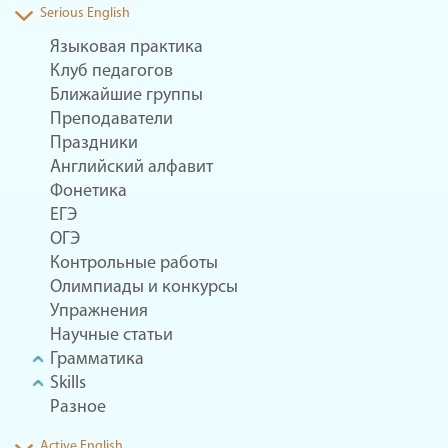
Serious English
Языковая практика
Клуб педагогов
Ближайшие группы
Преподаватели
Праздники
Английский алфавит
Фонетика
ЕГЭ
ОГЭ
Контрольные работы
Олимпиады и конкурсы
Упражнения
Научные статьи
Грамматика
Skills
Разное
Active English