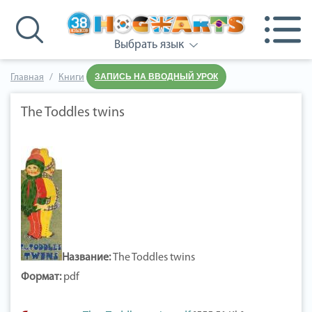
Выбрать язык
ЗАПИСЬ НА ВВОДНЫЙ УРОК
Главная
Книги
The Toddles twins
Название:
The Toddles twins
Формат:
pdf