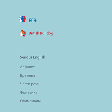
British Bulldog
Serious English
Алфавит
Времена
Части речи
Фонетика
Олимпиады