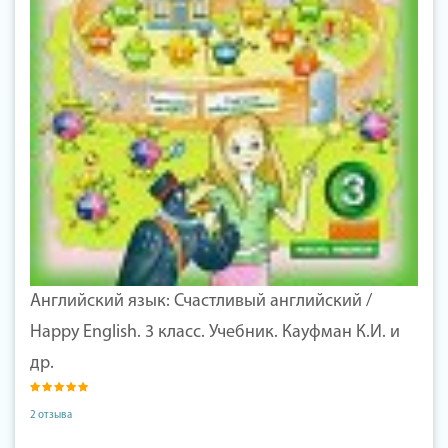
Английский язык: Счастливый английский /
Happy English. 3 класс. Учебник. Кауфман К.И. и
др.
2 отзыва