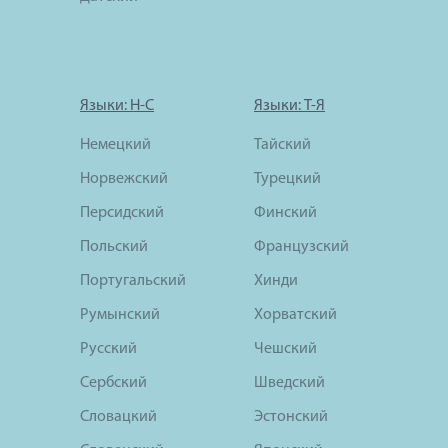
Языки: Н-С
Языки: Т-Я
Немецкий
Тайский
Норвежский
Турецкий
Персидский
Финский
Польский
Французский
Португальский
Хинди
Румынский
Хорватский
Русский
Чешский
Сербский
Шведский
Словацкий
Эстонский