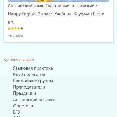
Английский язык: Счастливый английский /
Happy English. 2 класс. Учебник. Кауфман К.И. и
др.
нет отзывов
Serious English
Языковая практика
Клуб педагогов
Ближайшие группы
Преподаватели
Праздники
Английский алфавит
Фонетика
ЕГЭ