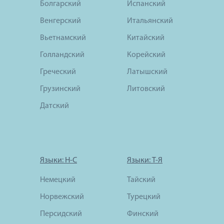
Болгарский
Испанский
Венгерский
Итальянский
Вьетнамский
Китайский
Голландский
Корейский
Греческий
Латышский
Грузинский
Литовский
Датский
Языки: Н-С
Языки: Т-Я
Немецкий
Тайский
Норвежский
Турецкий
Персидский
Финский