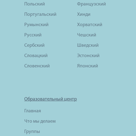
Польский
Французский
Португальский
Хинди
Румынский
Хорватский
Русский
Чешский
Сербский
Шведский
Словацкий
Эстонский
Словенский
Японский
Образовательный центр
Главная
Что мы делаем
Группы