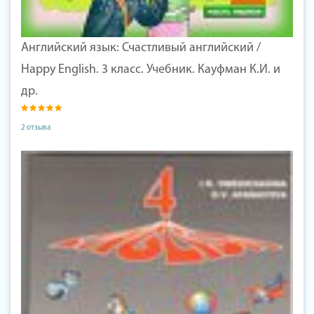
Английский язык: Счастливый английский /
Happy English. 3 класс. Учебник. Кауфман К.И. и
др.
2 отзыва