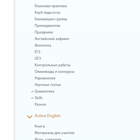
Языковая практика
Клуб педагогов
Ближайшие группы
Преподаватели
Праздники
Английский алфавит
Фонетика
ЕГЭ
ОГЭ
Контрольные работы
Олимпиады и конкурсы
Упражнения
Научные статьи
Грамматика
Skills
Разное
Active English
Книги
Материалы для учителя
Игры, сценарии