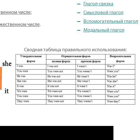
Глагол-связка
твенном числе
;
Смысловой глагол
Вспомогательный глагол
жественном числе
.
Модальный глагол
Сводная таблица правильного использования: