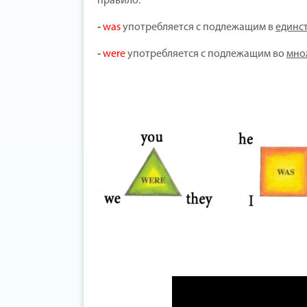
правило:
-
was
употребляется с подлежащим в
единс
-
were
употребляется с подлежащим во
мно