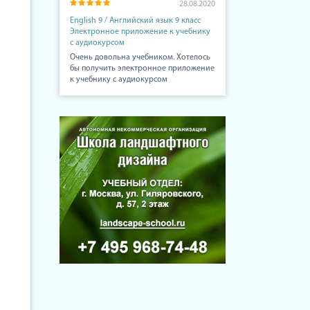
28.08.2020
English 9 / Английский язык 9 класс
Электронное приложение к учебнику
с аудиокурсом
Очень довольна учебником. Хотелось
бы получить электронное приложение
к учебнику с аудиокурсом