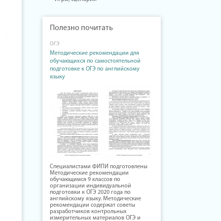
Полезно почитать
ОГЭ
Методические рекомендации для
обучающихся по самостоятельной
подготовке к ОГЭ по английскому
языку
Специалистами ФИПИ подготовлены
Методические рекомендации
обучающимся 9 классов по
организации индивидуальной
подготовки к ОГЭ 2020 года по
английскому языку. Методические
рекомендации содержат советы
разработчиков контрольных
измерительных материалов ОГЭ и