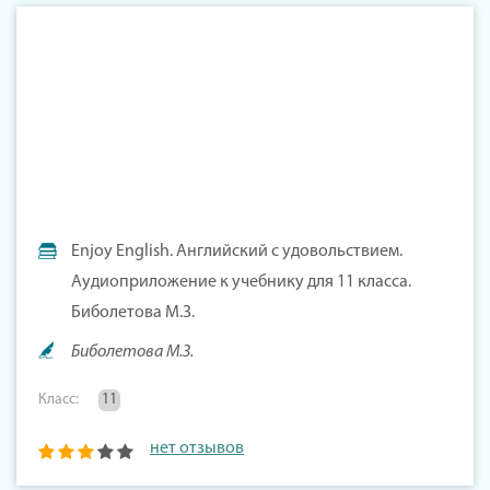
Enjoy English. Английский с удовольствием.
Аудиоприложение к учебнику для 11 класса.
Биболетова М.З.
Биболетова М.З.
Класс:
11
нет отзывов