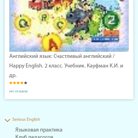
Английский язык: Счастливый английский /
Happy English. 2 класс. Учебник. Кауфман К.И. и
др.
нет отзывов
Serious English
Языковая практика
Клуб педагогов