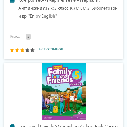
Контрольно-измерительные материалы.
Английский язык: 3 класс. К УМК М.З. Биболетовой
и др. "Enjoy English"
Класс:
3
нет отзывов
Family and Friends 5 (2nd edition) Class Book / Семья