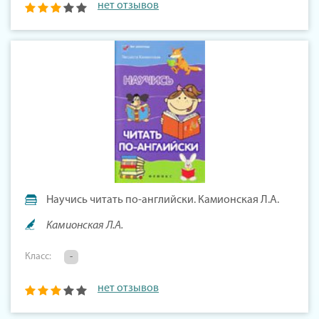
нет отзывов
Научись читать по-английски. Камионская Л.А.
Камионская Л.А.
Класс:
-
нет отзывов