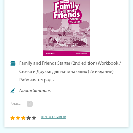
Family and Friends Starter (2nd edition) Workbook /
Семья и Друзья для начинающих (2е издание)
Рабочая тетрадь
Naomi Simmons
Класс:
1
нет отзывов