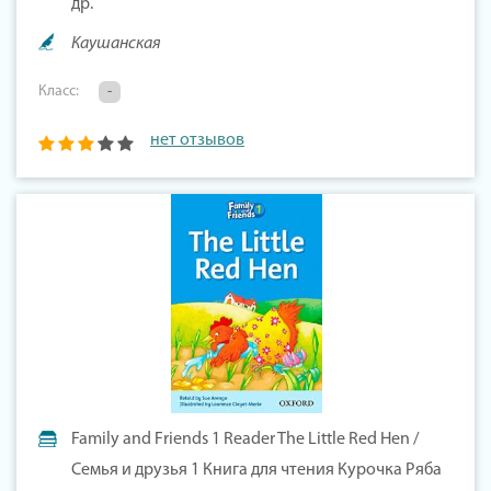
др.
Каушанская
Класс:
-
нет отзывов
Family and Friends 1 Reader The Little Red Hen /
Семья и друзья 1 Книга для чтения Курочка Ряба