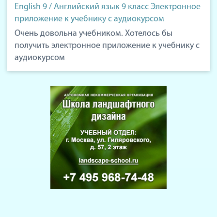
English 9 / Английский язык 9 класс Электронное
приложение к учебнику с аудиокурсом
Очень довольна учебником. Хотелось бы
получить электронное приложение к учебнику с
аудиокурсом