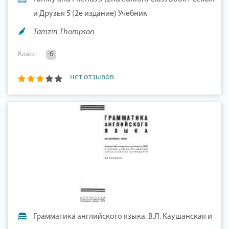
и Друзья 5 (2е издание) Учебник
Tamzin Thompson
Класс:
6
нет отзывов
Грамматика английского языка. В.Л. Каушанская и