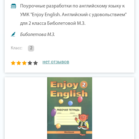
Поурочные разработки по английскому языку к
УМК "Enjoy English. Английский с удовольствием"
для 2 класса Биболетовой М.З.
Биболетова М.З.
Класс:
2
нет отзывов