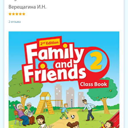
Верещагина И.Н.
2 отзыва