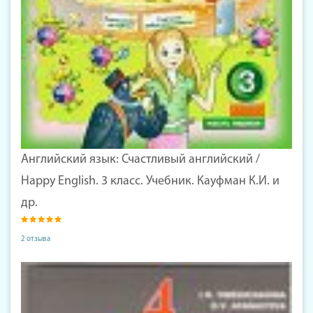
Английский язык: Счастливый английский /
Happy English. 3 класс. Учебник. Кауфман К.И. и
др.
2 отзыва