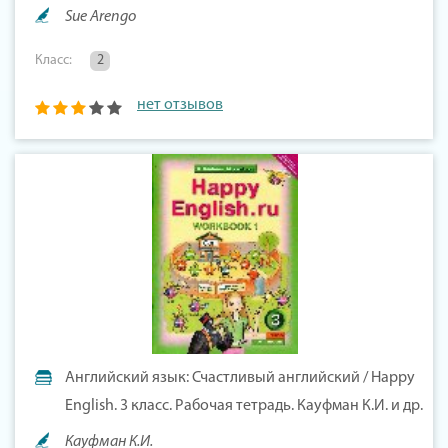
Sue Arengo
Класс:
2
нет отзывов
Английский язык: Счастливый английский / Happy
English. 3 класс. Рабочая тетрадь. Кауфман К.И. и др.
Кауфман К.И.