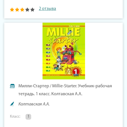
2 отзыва
Милли-Стартер / Millie-Starter. Учебник-рабочая
тетрадь. 1 класс. Колтавская А.А.
Колтавская А.А.
Класс:
1