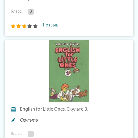
Класс:
3
1 отзыв
English for Little Ones. Скульте В.
Скультэ
Класс:
-