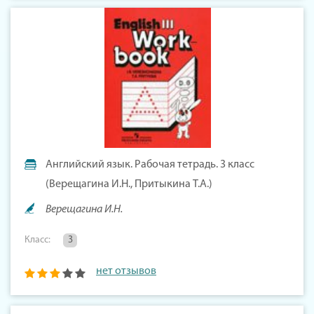
Английский язык. Рабочая тетрадь. 3 класс
(Верещагина И.Н., Притыкина Т.А.)
Верещагина И.Н.
Класс:
3
нет отзывов