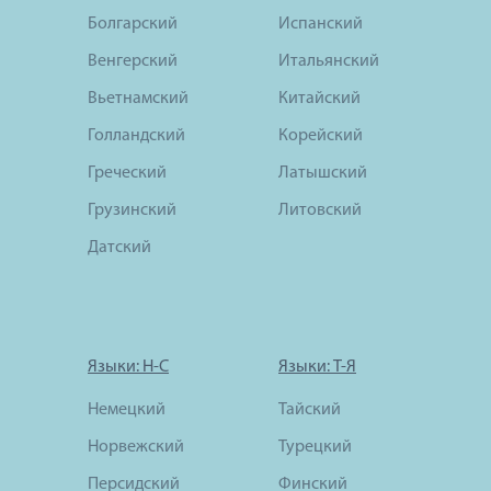
Болгарский
Испанский
Венгерский
Итальянский
Вьетнамский
Китайский
Голландский
Корейский
Греческий
Латышский
Грузинский
Литовский
Датский
Языки: Н-С
Языки: Т-Я
Немецкий
Тайский
Норвежский
Турецкий
Персидский
Финский