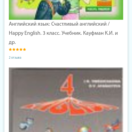
Английский язык: Счастливый английский /
Happy English. 3 класс. Учебник. Кауфман К.И. и
др.
2 отзыва