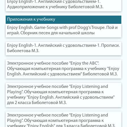
Enjoy English-1. Английский с удовольствием-1.
Аудиоприложение к учебнику Биболетовой М.З.
Приложения к учебнику
Enjoy English. Game-Songs with prof Dogg's Troupe. Пой и
играй. Сборник песен для начальной школы
Enjoy English-1. Английский с удовольствием-1. Прописи.
Биболетова М.З.
Электронное учебное пособие "Enjoy the ABC".
Обучающая компьютерная программа к учебнику "Enjoy
English. Английский с удовольствием" Биболетовой М.З.
Электронное учебное пособие "Enjoy Listening and
Playing". Обучающая компьютерная программа к
учебнику "Enjoy English. Английский с удовольствием"
для 2 класса Биболетовой М.З.
Электронное учебное пособие "Enjoy Listening and
Playing". Обучающая компьютерная программа к
учебнику "Enjoy English" для 3 класса Биболетовой М.З.