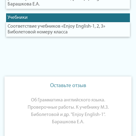
Барашкова Е.А.
Учебники
Соответствие учебников «Enjoy English-1, 2, 3»
Биболетовой номеру класса
Оставьте отзыв
Об Грамматика английского языка.
Проверочные работы. К учебнику М.З.
Биболетовой и др. "Enjoy English-1".
Барашкова Е.А.