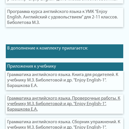
Программа курса английского языка к УМК "Enjoy
English. Английский с удовольствием" для 2-11 классов.
Биболетова М.З.
В дополнение к комплекту прилагается:
Приложения к учебнику
Грамматика английского языка. Книга для родителей. К
учебнику М.З. Биболетовой и др. "Enjoy English-1".
Барашкова Е.А.
Грамматика английского языка. Проверочные работы. К
учебнику М.З. Биболетовой и др. "Enjoy English-1".
Барашкова Е.А.
Грамматика английского языка. Сборник упражнений. К
учебнику М.З. Биболетовой и др. "Enjoy English-1".