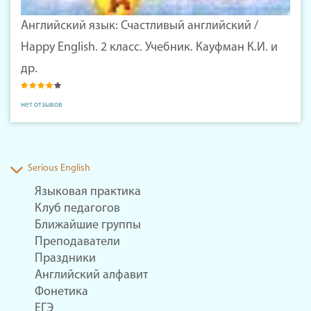
Английский язык: Счастливый английский /
Happy English. 2 класс. Учебник. Кауфман К.И. и
др.
нет отзывов
Serious English
Языковая практика
Клуб педагогов
Ближайшие группы
Преподаватели
Праздники
Английский алфавит
Фонетика
ЕГЭ