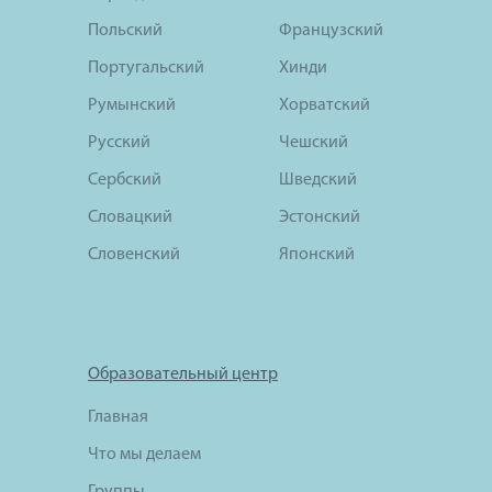
Польский
Французский
Португальский
Хинди
Румынский
Хорватский
Русский
Чешский
Сербский
Шведский
Словацкий
Эстонский
Словенский
Японский
Образовательный центр
Главная
Что мы делаем