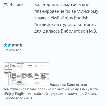
Календарно-тематическое
Название
планирование по английскому
языку к УМК «Enjoy English.
Английский с удовольствием»
для 2 класса Биболетовой М.З.
нет отзывов
Название:
Календарно-
тематическое планирование по английскому языку к УМК
«Enjoy English. Английский с удовольствием» для 2 класса
Биболетовой М.З.