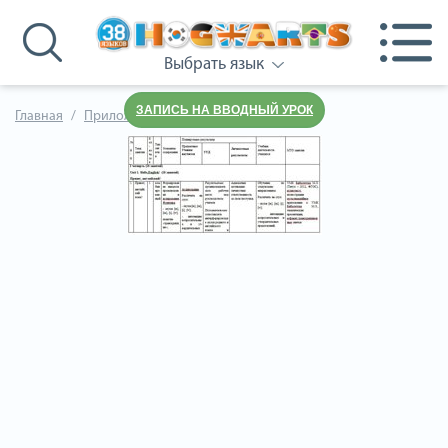
Выбрать язык
ЗАПИСЬ НА ВВОДНЫЙ УРОК
Главная
Приложения к учебнику