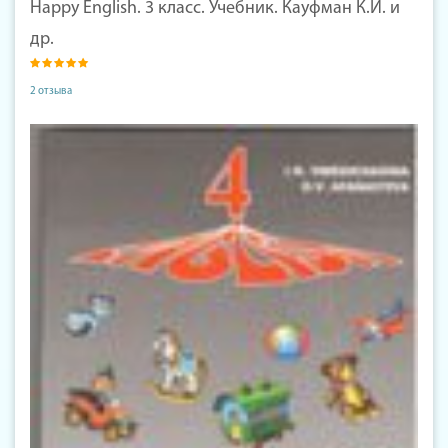
Happy English. 3 класс. Учебник. Кауфман К.И. и
др.
2 отзыва