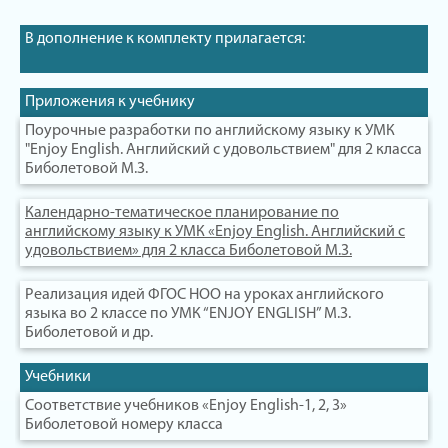
В дополнение к комплекту прилагается:
Приложения к учебнику
Поурочные разработки по английскому языку к УМК
"Enjoy English. Английский с удовольствием" для 2 класса
Биболетовой М.З.
Календарно-тематическое планирование по
английскому языку к УМК «Enjoy English. Английский с
удовольствием» для 2 класса Биболетовой М.З.
Реализация идей ФГОС НОО на уроках английского
языка во 2 классе по УМК “ENJOY ENGLISH” М.З.
Биболетовой и др.
Учебники
Соответствие учебников «Enjoy English-1, 2, 3»
Биболетовой номеру класса