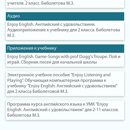
учителя. 2 класс. Биболетова М.З.
Аудио
Enjoy English. Английский с удовольствием.
Аудиоприложение к учебнику для 2 класса. Биболетова
М.З.
Приложения к учебнику
Enjoy English. Game-Songs with prof Dogg's Troupe. Пой и
играй. Сборник песен для начальной школы
Электронное учебное пособие "Enjoy Listening and
Playing". Обучающая компьютерная программа к
учебнику "Enjoy English. Английский с удовольствием"
для 2 класса Биболетовой М.З.
Программа курса английского языка к УМК "Enjoy
English. Английский с удовольствием" для 2-11 классов.
Биболетова М.З.