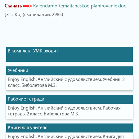
Скачать
==>
Kalendarno-tematicheskoe-planirovanie.doc
[312 Kb] (скачиваний: 2985)
В комплект УМК входит
Учебники
Enjoy English. Английский с удовольствием. Учебник. 2
класс. Биболетова М.З.
Рабочие тетради
Enjoy English. Английский с удовольствием. Рабочая
тетрадь. 2 класс. Биболетова М.З.
Книги для учителя
Enjoy English. Английский с удовольствием. Книга для