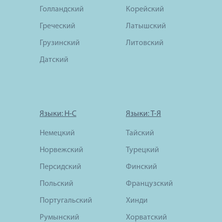
Голландский
Корейский
Греческий
Латышский
Грузинский
Литовский
Датский
Языки: Н-С
Языки: Т-Я
Немецкий
Тайский
Норвежский
Турецкий
Персидский
Финский
Польский
Французский
Португальский
Хинди
Румынский
Хорватский