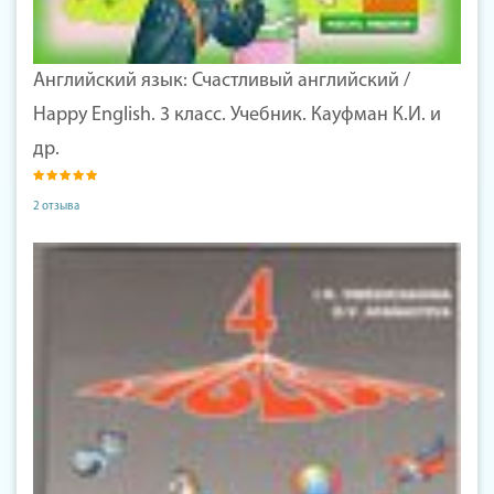
Английский язык: Счастливый английский /
Happy English. 3 класс. Учебник. Кауфман К.И. и
др.
2 отзыва