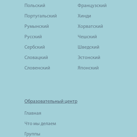
Польский
Французский
Португальский
Хинди
Румынский
Хорватский
Русский
Чешский
Сербский
Шведский
Словацкий
Эстонский
Словенский
Японский
Образовательный центр
Главная
Что мы делаем
Группы