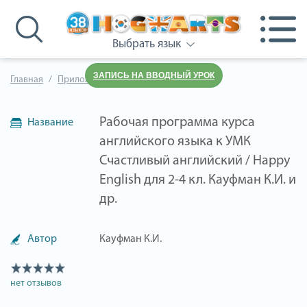
Выбрать язык
ЗАПИСЬ НА ВВОДНЫЙ УРОК
Главная
Приложения к учебнику
Рабочая программа курса
Название
английского языка к УМК
Счастливый английский / Happy
English для 2-4 кл. Кауфман К.И. и
др.
Автор
Кауфман К.И.
нет отзывов