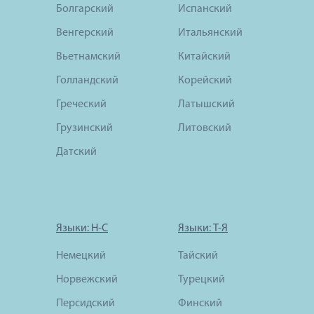
Болгарский
Испанский
Венгерский
Итальянский
Вьетнамский
Китайский
Голландский
Корейский
Греческий
Латышский
Грузинский
Литовский
Датский
Языки: Н-С
Языки: Т-Я
Немецкий
Тайский
Норвежский
Турецкий
Персидский
Финский