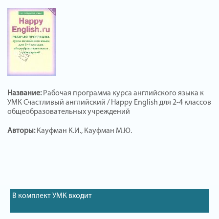
Название:
Рабочая программа курса английского языка к
УМК Счастливый английский / Happy English для 2-4 классов
общеобразовательных учреждений
Авторы:
Кауфман К.И., Кауфман М.Ю.
В комплект УМК входит