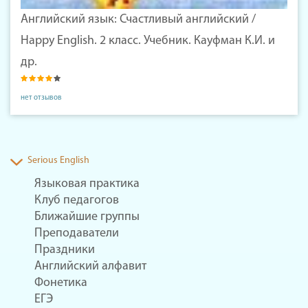
Английский язык: Счастливый английский /
Happy English. 2 класс. Учебник. Кауфман К.И. и
др.
нет отзывов
Serious English
Языковая практика
Клуб педагогов
Ближайшие группы
Преподаватели
Праздники
Английский алфавит
Фонетика
ЕГЭ