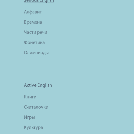
Serious English
Алфавит
Времена
Части речи
Фонетика
Олимпиады
Active English
Книги
Считалочки
Игры
Культура