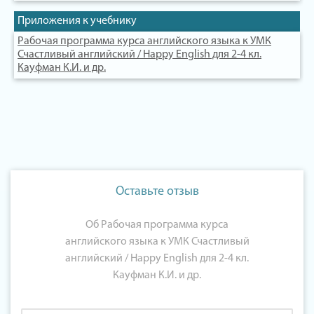
Приложения к учебнику
Рабочая программа курса английского языка к УМК
Счастливый английский / Happy English для 2-4 кл.
Кауфман К.И. и др.
Оставьте отзыв
Об Рабочая программа курса
английского языка к УМК Счастливый
английский / Happy English для 2-4 кл.
Кауфман К.И. и др.