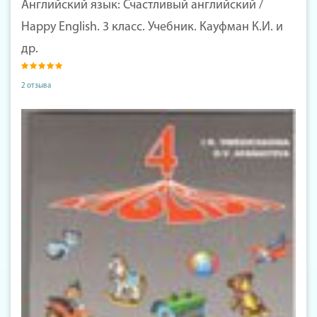
Английский язык: Счастливый английский /
Happy English. 3 класс. Учебник. Кауфман К.И. и
др.
2 отзыва