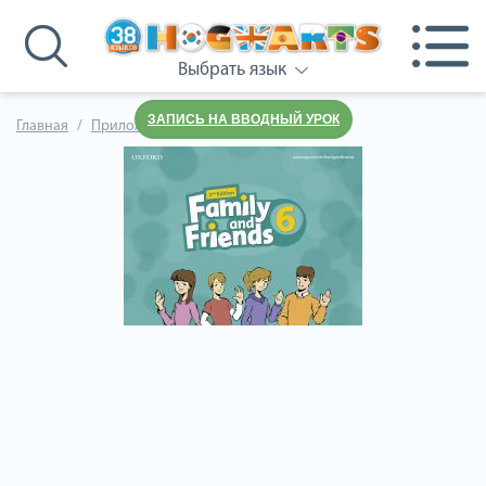
Выбрать язык
ЗАПИСЬ НА ВВОДНЫЙ УРОК
Главная
Приложения к учебнику