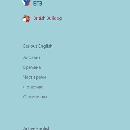
British Bulldog
Serious English
Алфавит
Времена
Части речи
Фонетика
Олимпиады
Active English