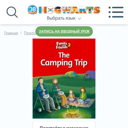
Выбрать язык
ЗАПИСЬ НА ВВОДНЫЙ УРОК
Главная
Приложения к учебнику