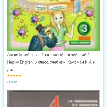
Английский язык: Счастливый английский /
Happy English. 3 класс. Учебник. Кауфман К.И. и
др.
2 отзыва