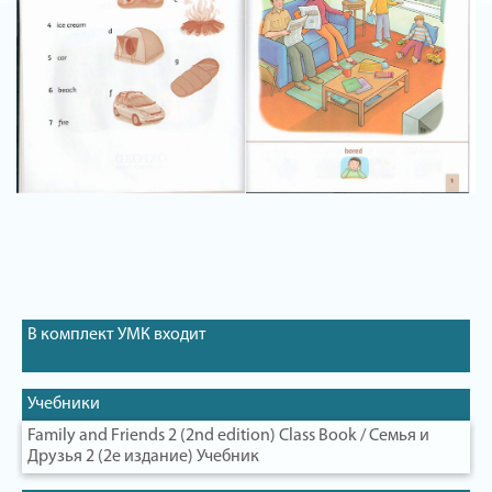
В комплект УМК входит
Учебники
Family and Friends 2 (2nd edition) Class Book / Семья и
Друзья 2 (2е издание) Учебник