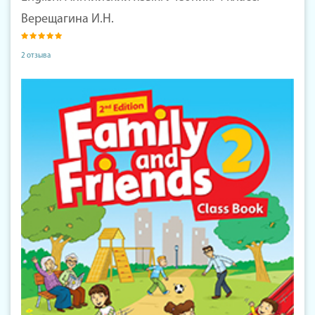
Верещагина И.Н.
2 отзыва