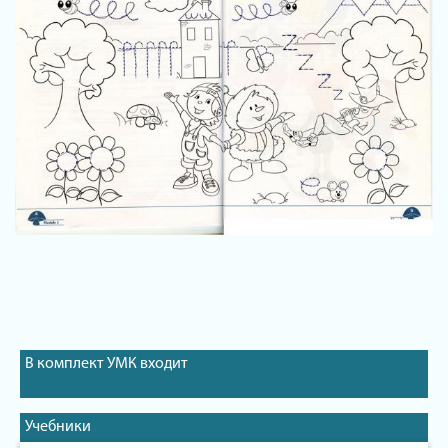
В комплект УМК входит
Учебники