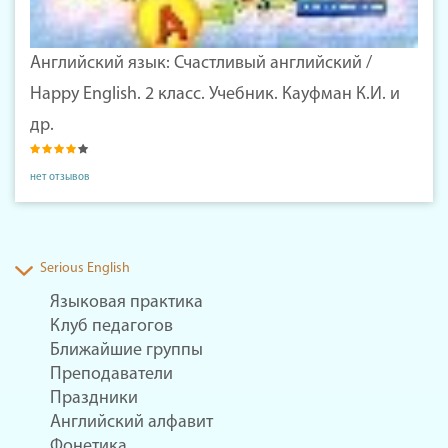
Английский язык: Счастливый английский /
Happy English. 2 класс. Учебник. Кауфман К.И. и
др.
нет отзывов
Serious English
Языковая практика
Клуб педагогов
Ближайшие группы
Преподаватели
Праздники
Английский алфавит
Фонетика