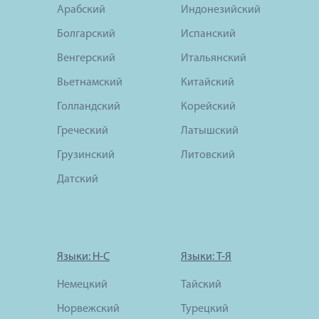
Арабский
Индонезийский
Болгарский
Испанский
Венгерский
Итальянский
Вьетнамский
Китайский
Голландский
Корейский
Греческий
Латышский
Грузинский
Литовский
Датский
Языки: Н-С
Языки: Т-Я
Немецкий
Тайский
Норвежский
Турецкий