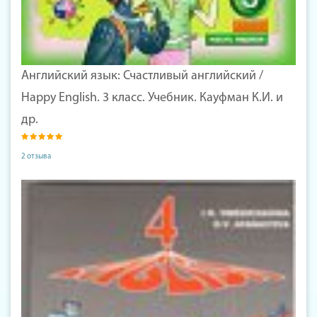
Английский язык: Счастливый английский /
Happy English. 3 класс. Учебник. Кауфман К.И. и
др.
2 отзыва