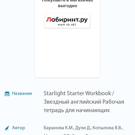
Покупайте в магазинах
выгодно
Starlight Starter Workbook /
Название
Звездный английский Рабочая
тетрадь для начинающих
Автор
Баранова К.М., Дули Д., Копылова В.В.,