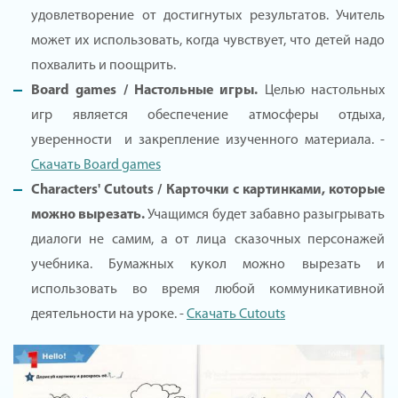
удовлетворение от достигнутых результатов. Учитель
может их использовать, когда чувствует, что детей надо
похвалить и поощрить.
Board games / Настольные игры.
Целью настольных
игр является обеспечение атмосферы отдыха,
уверенности и закрепление изученного материала. -
Скачать Board games
Characters' Cutouts / Карточки с картинками, которые
можно вырезать.
Учащимся будет забавно разыгрывать
диалоги не самим, а от лица сказочных персонажей
учебника. Бумажных кукол можно вырезать и
использовать во время любой коммуникативной
деятельности на уроке. -
Скачать Cutouts