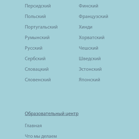
Персидский
Финский
Польский
Французский
Португальский
Хинди
Румынский
Хорватский
Русский
Чешский
Сербский
Шведский
Словацкий
Эстонский
Словенский
Японский
Образовательный центр
Главная
Что мы делаем