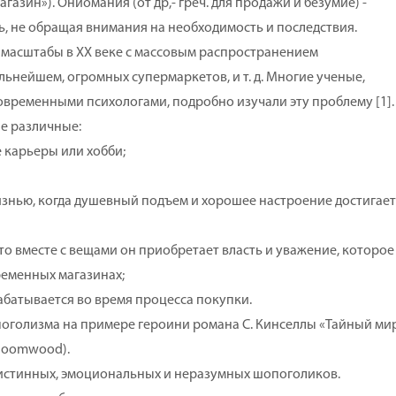
агазин»). Ониомания (от др,- греч. для продажи и безумие) -
, не обращая внимания на необходимость и последствия.
масштабы в XX веке с массовым распространением
льнейшем, огромных супермаркетов, и т. д. Многие ученые,
овременными психологами, подробно изучали эту проблему [1].
 различные:
е карьеры или хобби;
изнью, когда душевный подъем и хорошее настроение достигает
 что вместе с вещами он приобретает власть и уважение, которое
ременных магазинах;
рабатывается во время процесса покупки.
олизма на примере героини романа С. Кинселлы «Тайный ми
Bloomwood).
стинных, эмоциональных и неразумных шопоголиков.