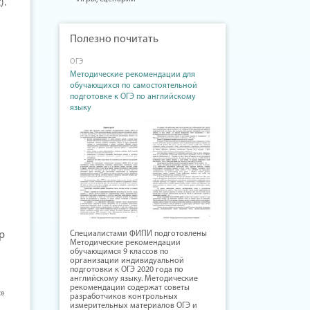
).
Полезно почитать
ОГЭ
Методические рекомендации для
обучающихся по самостоятельной
подготовке к ОГЭ по английскому
языку
Специалистами ФИПИ подготовлены
р
Методические рекомендации
обучающимся 9 классов по
организации индивидуальной
подготовки к ОГЭ 2020 года по
английскому языку. Методические
рекомендации содержат советы
»
разработчиков контрольных
измерительных материалов ОГЭ и