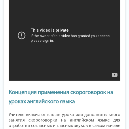
Концепция применения скороговорок на
уроках английского языка
Учителя включают в план урока или дополнительного
занятия скороговорки на английском языке для
отработки согласных и гласных звуков в самом начале