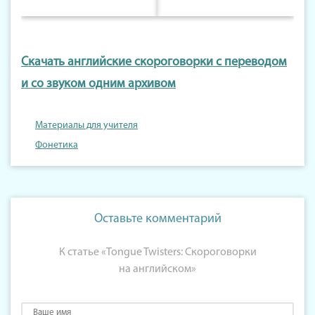
Скачать английские скороговорки с переводом
и со звуком одним архивом
Материалы для учителя
Фонетика
Оставьте комментарий
К статье «Tongue Twisters: Скороговорки
на английском»