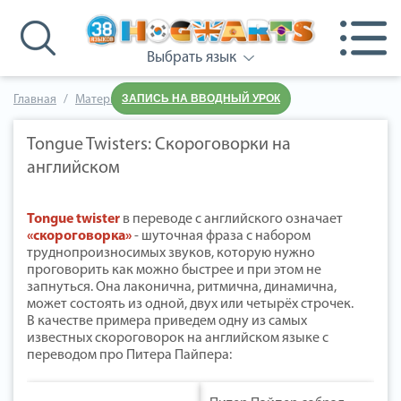
Выбрать язык
ЗАПИСЬ НА ВВОДНЫЙ УРОК
Главная
Материалы для учителя
Tongue Twisters: Скороговорки на
английском
Tongue twister
в переводе с английского означает
«скороговорка»
- шуточная фраза с набором
труднопроизносимых звуков, которую нужно
проговорить как можно быстрее и при этом не
запнуться. Она лаконична, ритмична, динамична,
может состоять из одной, двух или четырёх строчек.
В качестве примера приведем одну из самых
известных скороговорок на английском языке с
переводом про Питера Пайпера: