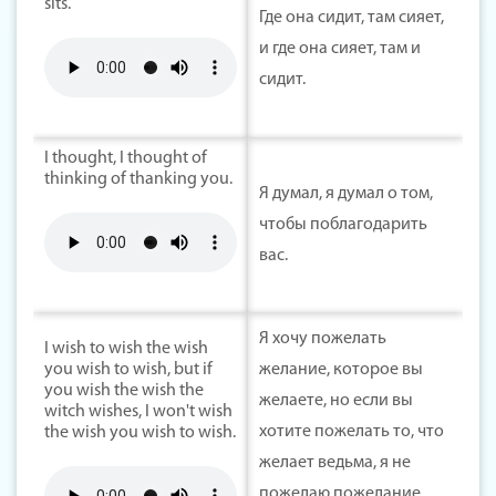
sits.
Где она сидит, там сияет,
и где она сияет, там и
сидит.
I thought, I thought of
thinking of thanking you.
Я думал, я думал о том,
чтобы поблагодарить
вас.
Я хочу пожелать
I wish to wish the wish
you wish to wish, but if
желание, которое вы
you wish the wish the
желаете, но если вы
witch wishes, I won't wish
хотите пожелать то, что
the wish you wish to wish.
желает ведьма, я не
пожелаю пожелание,