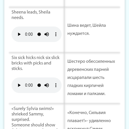
Sheena leads, Sheila
needs.
Шина ведет, Шейла
нуждается.
Six sick hicks nick six slick
Шестеро обессиленных
bricks with picks and
sticks.
деревенских парней
исцарапали шесть
гладких кирпичей
ломами и палками.
«Surely Sylvia swims!»
«Конечно, Сильвия
shrieked Sammy,
surprised.
плавает!»- удивленно
Someone should show