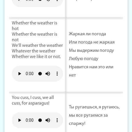
Whether the weather is
hot
Жаркая ли погода
Whether the weather is
not
Или погода не жаркая
We'll weather the weather
Мы выдержим погоду
Whatever the weather
Whether we like it or not.
Любую погоду
Нравится нам это или
нет
You cuss, I cuss, we all
cuss, for asparagus!
Ты ругаешься, я ругаюсь,
мы все ругаемся за
спаржу!