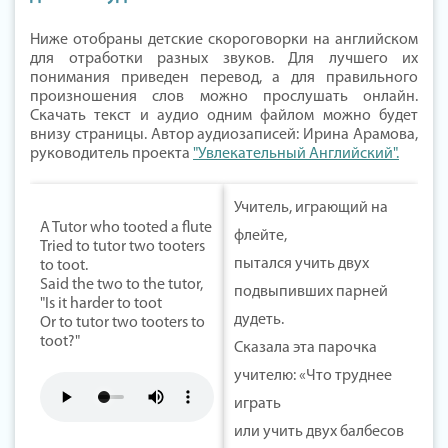
Ниже отобраны детские скороговорки на английском
для отработки разных звуков. Для лучшего их
понимания приведен перевод, а для правильного
произношения слов можно прослушать онлайн.
Скачать текст и аудио одним файлом можно будет
внизу страницы. Автор аудиозаписей: Ирина Арамова,
руководитель проекта
"Увлекательный Английский".
Учитель, играющий на
A Tutor who tooted a flute
флейте,
Tried to tutor two tooters
пытался учить двух
to toot.
Said the two to the tutor,
подвыпивших парней
"Is it harder to toot
дудеть.
Or to tutor two tooters to
toot?"
Сказала эта парочка
учителю: «Что труднее
играть
или учить двух балбесов