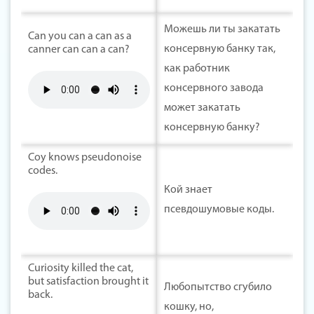
Можешь ли ты закатать
Can you can a can as a
консервную банку так,
canner can can a can?
как работник
консервного завода
может закатать
консервную банку?
Coy knows pseudonoise
codes.
Кой знает
псевдошумовые коды.
Curiosity killed the cat,
but satisfaction brought it
Любопытство сгубило
back.
кошку, но,