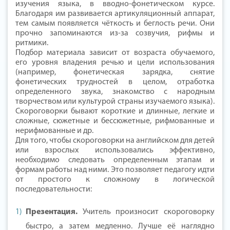
изучения языка, в вводно-фонетическом курсе.
Благодаря им развивается артикуляционный аппарат,
тем самым появляется чёткость и беглость речи. Они
прочно запоминаются из-за созвучия, рифмы и
ритмики.
Подбор материала зависит от возраста обучаемого,
его уровня владения речью и цели использования
(например, фонетическая зарядка, снятие
фонетических трудностей в целом, отработка
определенного звука, знакомство с народным
творчеством или культурой страны изучаемого языка).
Скороговорки бывают короткие и длинные, легкие и
сложные, сюжетные и бессюжетные, рифмованные и
нерифмованные и др.
Для того, чтобы скороговорки на английском для детей
или взрослых использовались эффективно,
необходимо следовать определенным этапам и
формам работы над ними. Это позволяет педагогу идти
от простого к сложному в логической
последовательности:
Презентация.
Учитель произносит скороговорку
быстро, а затем медленно. Лучше её наглядно