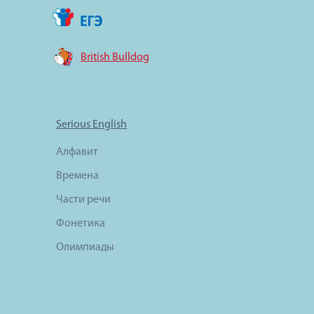
British Bulldog
Serious English
Алфавит
Времена
Части речи
Фонетика
Олимпиады