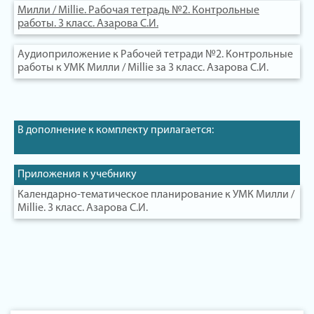
Милли / Millie. Рабочая тетрадь №2. Контрольные
работы. 3 класс. Азарова С.И.
Аудиоприложение к Рабочей тетради №2. Контрольные
работы к УМК Милли / Millie за 3 класс. Азарова С.И.
В дополнение к комплекту прилагается:
Приложения к учебнику
Календарно-тематическое планирование к УМК Милли /
Millie. 3 класс. Азарова С.И.