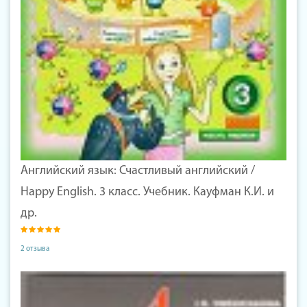
Английский язык: Счастливый английский /
Happy English. 3 класс. Учебник. Кауфман К.И. и
др.
2 отзыва