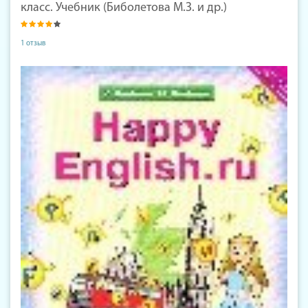
класс. Учебник (Биболетова М.З. и др.)
1 отзыв