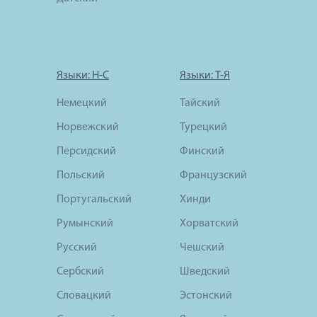
Языки: Н-С
Языки: Т-Я
Немецкий
Тайский
Норвежский
Турецкий
Персидский
Финский
Польский
Французский
Португальский
Хинди
Румынский
Хорватский
Русский
Чешский
Сербский
Шведский
Словацкий
Эстонский