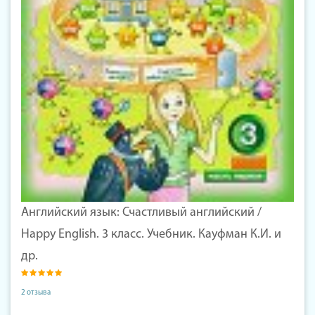
Английский язык: Счастливый английский /
Happy English. 3 класс. Учебник. Кауфман К.И. и
др.
2 отзыва