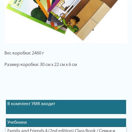
Вес коробки: 2460 г
Размер коробки: 30 см х 22 см х 6 см
В комплект УМК входит
Учебники
Family and Friends 4 (2nd edition) Class Book / Семья и