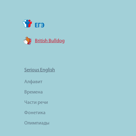
British Bulldog
Serious English
Алфавит
Времена
Части речи
Фонетика
Олимпиады