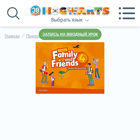
Выбрать язык
ЗАПИСЬ НА ВВОДНЫЙ УРОК
Главная
Приложения к учебнику