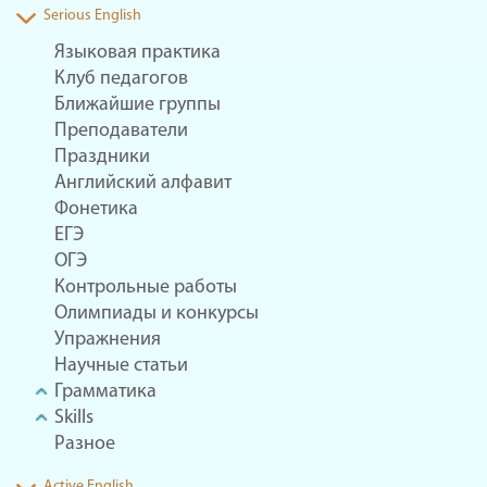
Serious English
Языковая практика
Клуб педагогов
Ближайшие группы
Преподаватели
Праздники
Английский алфавит
Фонетика
ЕГЭ
ОГЭ
Контрольные работы
Олимпиады и конкурсы
Упражнения
Научные статьи
Грамматика
Skills
Разное
Active English