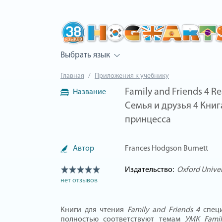
Выбрать язык
Главная
Приложения к учебнику
Family and Friends 4 Rea
Название
Семья и друзья 4 Кни
принцесса
Автор
Frances Hodgson Burnett
Издательство:
Oxford Univer
нет отзывов
Книги для чтения
Family and Friends 4
спец
полностью соответствуют темам
УМК Famil