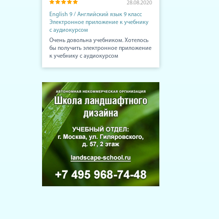
28.08.2020
English 9 / Английский язык 9 класс
Электронное приложение к учебнику
с аудиокурсом
Очень довольна учебником. Хотелось
бы получить электронное приложение
к учебнику с аудиокурсом