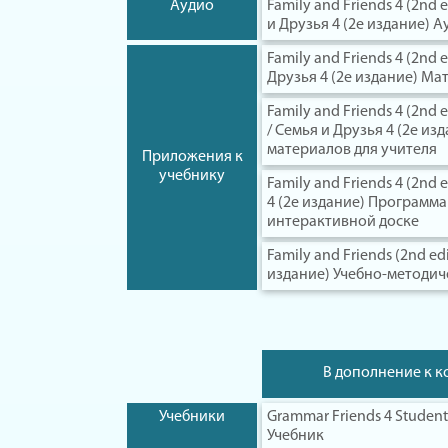
Аудио
Family and Friends 4 (2nd 
и Друзья 4 (2е издание) А
Family and Friends 4 (2nd 
Друзья 4 (2е издание) Ма
Family and Friends 4 (2nd e
/ Семья и Друзья 4 (2е и
материалов для учителя
Приложения к
учебнику
Family and Friends 4 (2nd e
4 (2е издание) Программа
интерактивной доске
Family and Friends (2nd ed
издание) Учебно-методи
В дополнение к к
Учебники
Grammar Friends 4 Student
Учебник