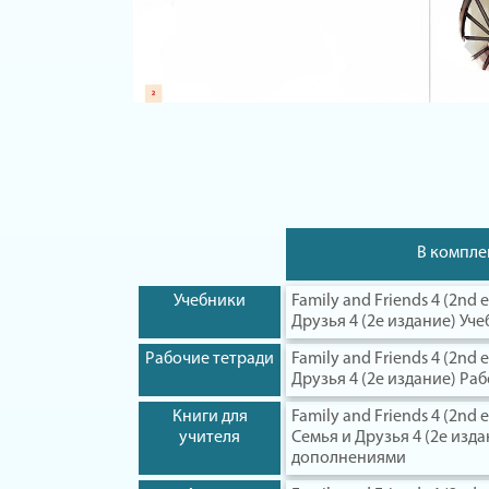
В компле
Учебники
Family and Friends 4 (2nd e
Друзья 4 (2е издание) Уч
Рабочие тетради
Family and Friends 4 (2nd 
Друзья 4 (2е издание) Ра
Книги для
Family and Friends 4 (2nd e
учителя
Семья и Друзья 4 (2е изда
дополнениями