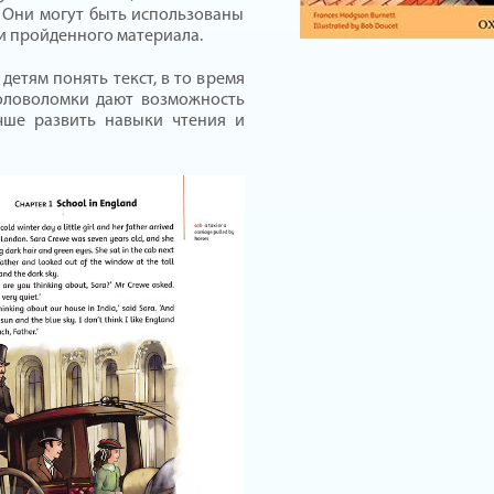
 Они могут быть использованы
ики пройденного материала.
детям понять текст, в то время
головоломки дают возможность
чше развить навыки чтения и