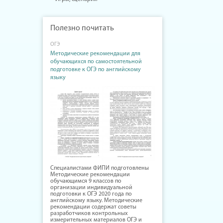
Полезно почитать
ОГЭ
Методические рекомендации для
обучающихся по самостоятельной
подготовке к ОГЭ по английскому
языку
Специалистами ФИПИ подготовлены
Методические рекомендации
обучающимся 9 классов по
организации индивидуальной
подготовки к ОГЭ 2020 года по
английскому языку. Методические
рекомендации содержат советы
разработчиков контрольных
измерительных материалов ОГЭ и