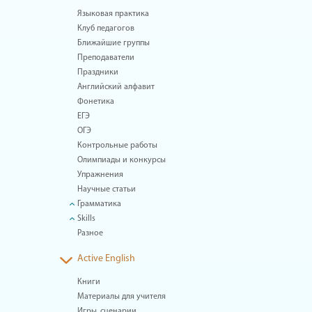
Языковая практика
Клуб педагогов
Ближайшие группы
Преподаватели
Праздники
Английский алфавит
Фонетика
ЕГЭ
ОГЭ
Контрольные работы
Олимпиады и конкурсы
Упражнения
Научные статьи
Грамматика
Skills
Разное
Active English
Книги
Материалы для учителя
Игры, сценарии