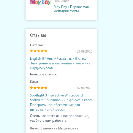
Праздники
May Day / Первое мая -
сценарий урока
Отзывы
Наталья
21.09.2020
English 8 / Английский язык 8 класс
Электронное приложение к учебнику
с аудиокурсом
Большое спасибо
Юлия
07.09.2020
Spotlight 3 Interactive Whiteboard
Software / Английский в фокусе 3 класс
Программное обеспечение для
интерактивной доски
Очень нравится данное приложение,
удобно с ним работать.
Ляпко Валентина Михайловна