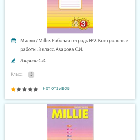
Милли / Millie. Рабочая тетрадь №2. Контрольные
работы. 3 класс. Азарова С.И.
Азарова С.И.
Класс:
3
нет отзывов