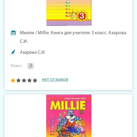
Милли / Millie. Книга для учителя. 3 класс. Азарова
С.И.
Азарова С.И.
Класс:
3
нет отзывов