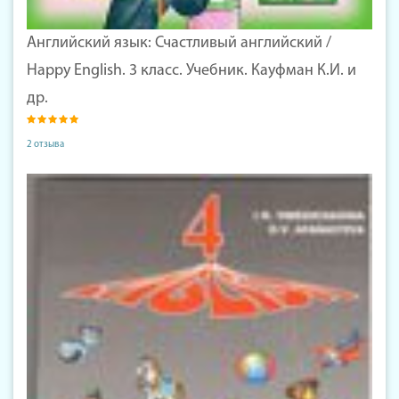
Английский язык: Счастливый английский /
Happy English. 3 класс. Учебник. Кауфман К.И. и
др.
2 отзыва