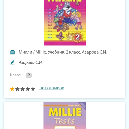
Милли / Millie. Учебник. 2 класс. Азарова С.И.
Азарова С.И.
Класс:
2
нет отзывов