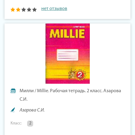
нет отзывов
Милли / Millie. Рабочая тетрадь. 2 класс. Азарова
С.И.
Азарова С.И.
Класс:
2