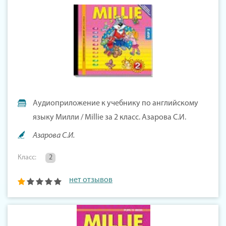
Аудиоприложение к учебнику по английскому
языку Милли / Millie за 2 класс. Азарова С.И.
Азарова С.И.
Класс:
2
нет отзывов