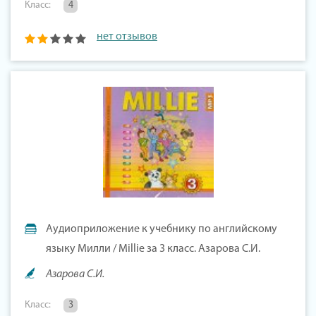
Класс:
4
нет отзывов
Аудиоприложение к учебнику по английскому
языку Милли / Millie за 3 класс. Азарова С.И.
Азарова С.И.
Класс:
3