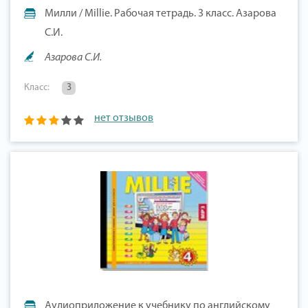
Милли / Millie. Рабочая тетрадь. 3 класс. Азарова
С.И.
Азарова С.И.
Класс:
3
нет отзывов
Аудиоприложение к учебнику по английскому