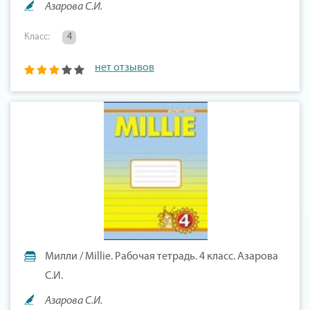
Азарова С.И.
Класс:
4
нет отзывов
Милли / Millie. Рабочая тетрадь. 4 класс. Азарова
С.И.
Азарова С.И.