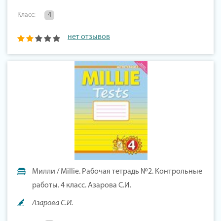
Класс:
4
нет отзывов
Милли / Millie. Рабочая тетрадь №2. Контрольные
работы. 4 класс. Азарова С.И.
Азарова С.И.