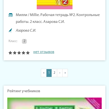
Милли / Millie. Рабочая тетрадь №2. Контрольные
работы. 2 класс. Азарова С.И.
Азарова С.И.
Класс:
2
нет отзывов
«
1
2
›
»
Рейтинг учебников