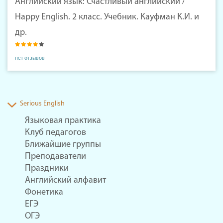
Английский язык: Счастливый английский /
Happy English. 2 класс. Учебник. Кауфман К.И. и
др.
нет отзывов
Serious English
Языковая практика
Клуб педагогов
Ближайшие группы
Преподаватели
Праздники
Английский алфавит
Фонетика
ЕГЭ
ОГЭ