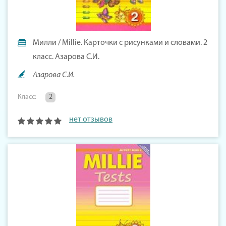
Милли / Millie. Карточки с рисунками и словами. 2
класс. Азарова С.И.
Азарова С.И.
Класс:
2
нет отзывов