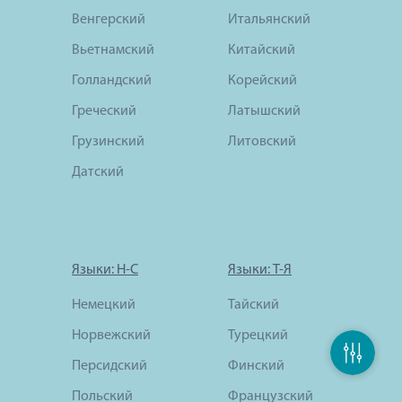
Венгерский
Итальянский
Вьетнамский
Китайский
Голландский
Корейский
Греческий
Латышский
Грузинский
Литовский
Датский
Языки: Н-С
Языки: Т-Я
Немецкий
Тайский
Норвежский
Турецкий
Персидский
Финский
Польский
Французский