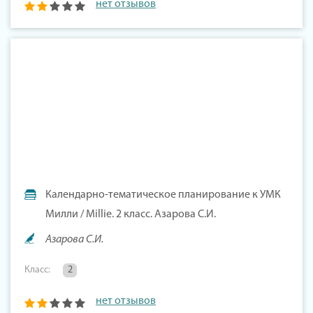
нет отзывов
Календарно-тематическое планирование к УМК
Милли / Millie. 2 класс. Азарова С.И.
Азарова С.И.
Класс:
2
нет отзывов