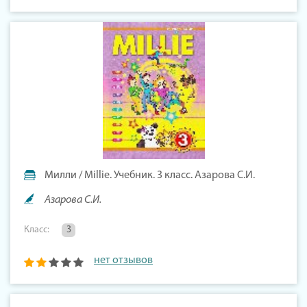
Милли / Millie. Учебник. 3 класс. Азарова С.И.
Азарова С.И.
Класс:
3
нет отзывов