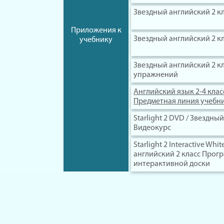
Звездный английский 2 к
Приложения к
Звездный английский 2 к
учебнику
Звездный английский 2 к
упражнений
Английский язык 2-4 кла
Предметная линия учебни
Starlight 2 DVD / Звездны
Видеокурс
Starlight 2 Interactive Wh
английский 2 класс Прог
интерактивной доски