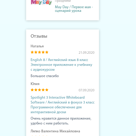
Праздники
May Day / Первое мая -
сценарий урока
Отзывы
Наталья
21.09.2020
English 8 / Английский язык 8 класс
Электронное приложение к учебнику
с аудиокурсом
Большое спасибо
Юлия
07.09.2020
Spotlight 3 Interactive Whiteboard
Software / Английский в фокусе 3 класс
Программное обеспечение для
интерактивной доски
Очень нравится данное приложение,
удобно с ним работать.
Ляпко Валентина Михайловна