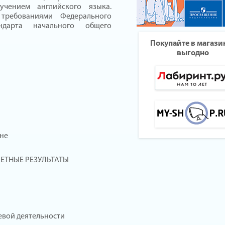
чением английского языка.
требованиями Федерального
андарта начального общего
Покупайте в магази
выгодно
ане
ЕТНЫЕ РЕЗУЛЬТАТЫ
евой деятельности