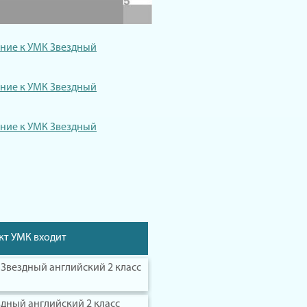
ние к УМК Звездный
ние к УМК Звездный
ние к УМК Звездный
кт УМК входит
 / Звездный английский 2 класс
ездный английский 2 класс