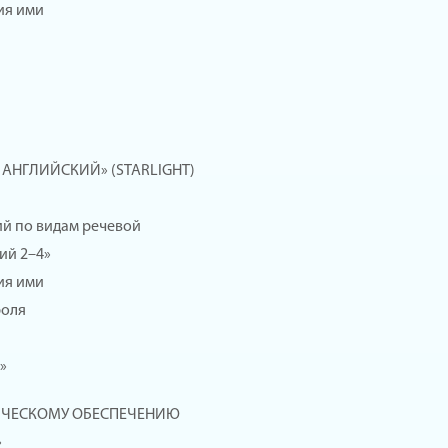
ия ими
АНГЛИЙСКИЙ» (STARLIGHT)
й по видам речевой
ий 2–4»
ия ими
роля
»
ИЧЕСКОМУ ОБЕСПЕЧЕНИЮ
»