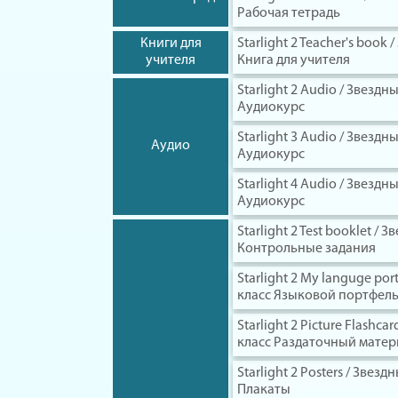
Рабочая тетрадь
Книги для
Starlight 2 Teacher's book
учителя
Книга для учителя
Starlight 2 Audio / Звезд
Аудиокурс
Starlight 3 Audio / Звезд
Аудио
Аудиокурс
Starlight 4 Audio / Звезд
Аудиокурс
Starlight 2 Test booklet /
Контрольные задания
Starlight 2 My languge por
класс Языковой портфел
Starlight 2 Picture Flashc
класс Раздаточный матер
Starlight 2 Posters / Звез
Плакаты