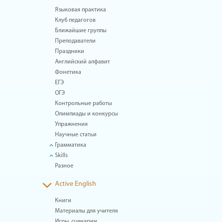
Языковая практика
Клуб педагогов
Ближайшие группы
Преподаватели
Праздники
Английский алфавит
Фонетика
ЕГЭ
ОГЭ
Контрольные работы
Олимпиады и конкурсы
Упражнения
Научные статьи
Грамматика
Skills
Разное
Active English
Книги
Материалы для учителя
Игры, сценарии