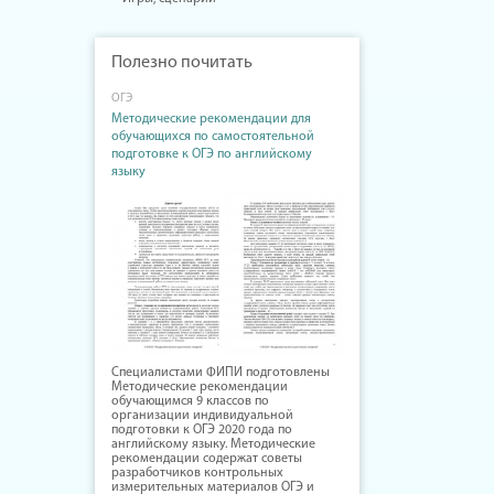
Полезно почитать
ОГЭ
Методические рекомендации для
обучающихся по самостоятельной
подготовке к ОГЭ по английскому
языку
Специалистами ФИПИ подготовлены
Методические рекомендации
обучающимся 9 классов по
организации индивидуальной
подготовки к ОГЭ 2020 года по
английскому языку. Методические
рекомендации содержат советы
разработчиков контрольных
измерительных материалов ОГЭ и