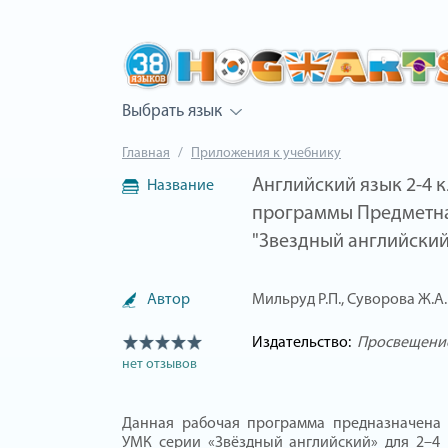
Выбрать язык
Главная
Приложения к учебнику
Английский язык 2-4 
Название
программы Предметна
"Звездный английский
Автор
Мильруд Р.П., Суворова Ж.А.
Издательство:
Просвещени
нет отзывов
Данная рабочая программа предназначена 
УМК серии «Звёздный английский» для 2–4