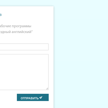
в
Рабочие программы
ездный английский"