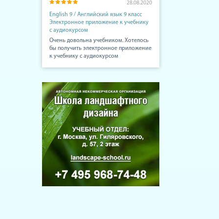
28.08.2020
English 9 / Английский язык 9 класс
Электронное приложение к учебнику
с аудиокурсом
Очень довольна учебником. Хотелось
бы получить электронное приложение
к учебнику с аудиокурсом